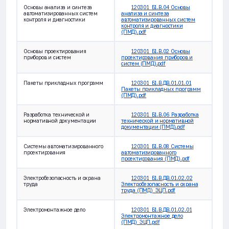
Основы анализа и синтеза
120301_Б1.В.04 Основы
автоматизированных систем
анализа и синтеза
контроля и диагностики
автоматизированных систем
контроля и диагностики
(ПМД).pdf
Основы проектирования
120301_Б1.В.02 Основы
приборов и систем
проектирования приборов и
систем (ПМД).pdf
Пакеты прикладных программ
120301_Б1.В.ДВ.01.01.01
Пакеты прикладных программ
(ПМД).pdf
Разработка технической и
120301_Б1.В.06 Разработка
нормативной документации
технической и нормативной
документации (ПМД).pdf
Системы автоматизированного
120301_Б1.В.08 Системы
проектирования
автоматизированного
проектирования (ПМД).pdf
Электробезопасность и охрана
120301_Б1.В.ДВ.01.02.02
труда
Электробезопасность и охрана
труда (ПМД)_ЭЦП.pdf
Электромонтажное дело
120301_Б1.В.ДВ.01.02.01
Электромонтажное дело
(ПМД)_ЭЦП.pdf