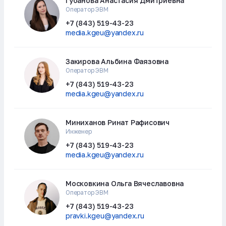
Губанова Анастасия Дмитриевна
Оператор ЭВМ
+7 (843) 519-43-23
media.kgeu@yandex.ru
Закирова Альбина Фаязовна
Оператор ЭВМ
+7 (843) 519-43-23
media.kgeu@yandex.ru
Миниханов Ринат Рафисович
Инженер
+7 (843) 519-43-23
media.kgeu@yandex.ru
Московкина Ольга Вячеславовна
Оператор ЭВМ
+7 (843) 519-43-23
pravki.kgeu@yandex.ru