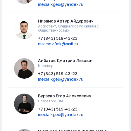
media.kgeu@yandex.ru
Низамов Артур Айдарович
Ассистент, Специалист по связям с
общественностью
+7 (843) 519-43-23
nizamov.fmk@mail.ru
Айбатов Дмитрий Львович
Инженер
+7 (843) 519-43-23
media.kgeu@yandex.ru
Вураско Егор Алексеевич
Оператор ЭВМ
+7 (843) 519-43-23
media.kgeu@yandex.ru