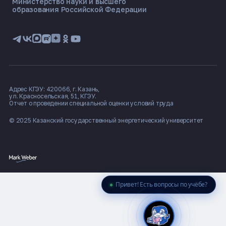
Министерство науки и высшего
ЭНЕРГОКОД — ПОМОЩНИК КГЭУ
образования Российской Федерации
ONLINE ·
🎓 Институты
📋 Приёмная комиссия
🏠 Общежитие
🧮 Баллы и направления
Адрес КГЭУ: 420066, г. Казань,
ул. Красносельская, 51, КГЭУ.
Отчет о проведении специальной оценки условий труда
© 2025 Казанский государственный
энергетический университет
Привет! Есть вопросы по учёбе?