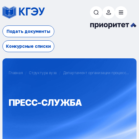
Подать документы
Конкурсные списки
Главная
Структура вуза
Департамент организации процессов
управления
Пресс-служба
ПРЕСС-СЛУЖБА