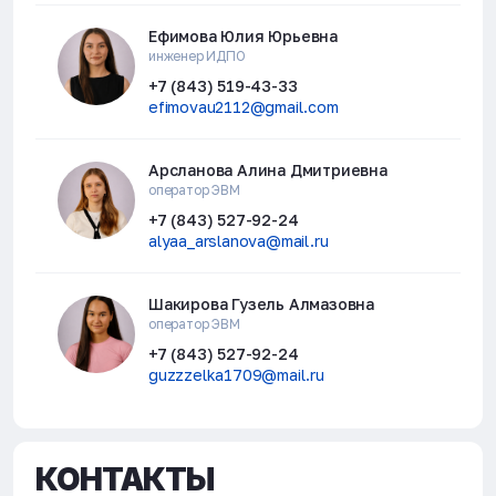
Ефимова Юлия Юрьевна
инженер ИДПО
+7 (843) 519-43-33
efimovau2112@gmail.com
Арсланова Алина Дмитриевна
оператор ЭВМ
+7 (843) 527-92-24
alyaa_arslanova@mail.ru
Шакирова Гузель Алмазовна
оператор ЭВМ
+7 (843) 527-92-24
guzzzelka1709@mail.ru
КОНТАКТЫ