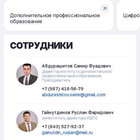
Дополнительное профессиональное
Цифро
образование
СОТРУДНИКИ
Абдурашитов Самир Фуадович
Директор института дополнительного
профессионального образования,
Преподаватель
+7 (987) 418-56-79
abdurashitov.samir@gmail.com
Гайнутдинов Руслан Фаридович
заместитель директора ИДПО
+7 (843) 527-92-37
gainutdin_ruslan@mail.ru