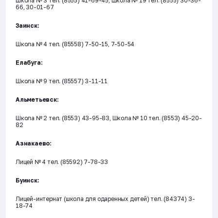
Школа № 3 тел. (8555) 41-69-45, Школа № 19 тел. (8555) 30-36-
66, 30-01-67
Заинск:
Школа № 4 тел. (85558) 7-50-15, 7-50-54
Елабуга:
Школа № 9 тел. (85557) 3-11-11
Альметьевск:
Школа № 2 тел. (8553) 43-95-83, Школа № 10 тел. (8553) 45-20-
82
Азнакаево:
Лицей № 4 тел. (85592) 7-78-33
Буинск:
Лицей-интернат (школа для одаренных детей) тел. (84374) 3-
18-74