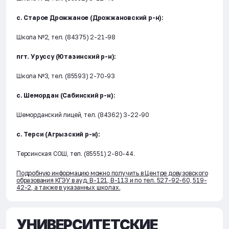
с. Старое Дрожжаное (Дрожжановский р-н):
Школа №2, тел. (84375) 2-21-98
пгт. Уруссу (Ютазинский р-н):
Школа №3, тел. (85593) 2-70-93
с. Шемордан (Сабинский р-н):
Шеморданский лицей, тел. (84362) 3-22-90
с. Терси (Агрызский р-н):
Терсинская СОШ, тел. (85551) 2-80-44.
Подробную информацию можно получить в Центре довузовского
образования КГЭУ в ауд. В-121, В-113 и по тел. 527-92-60, 519-
42-2, а также в указанных школах.
УНИВЕРСИТЕТСКИЕ