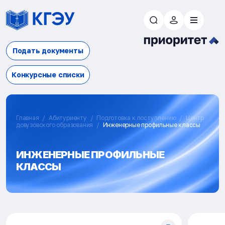
Подать документы
Конкурсные списки
Главная
Абитуриенту
Подготовка к поступлению
Центр
довузовского образования
Инженерные профильные классы
ИНЖЕНЕРНЫЕ ПРОФИЛЬНЫЕ
КЛАССЫ