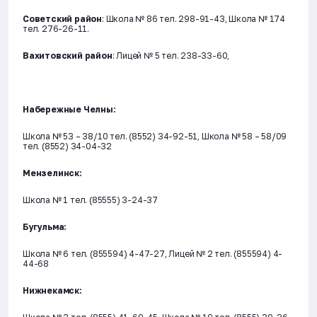
Советский район
: Школа № 86 тел. 298-91-43, Школа № 174
тел. 276-26-11.
Вахитовский район
: Лицей № 5 тел. 238-33-60,
Набережные Челны:
Школа № 53 – 38/10 тел. (8552) 34-92-51, Школа № 58 – 58/09
тел. (8552) 34-04-32
Мензелинск:
Школа № 1 тел. (85555) 3-24-37
Бугульма:
Школа № 6 тел. (855594) 4-47-27, Лицей № 2 тел. (855594) 4-
44-68
Нижнекамск: