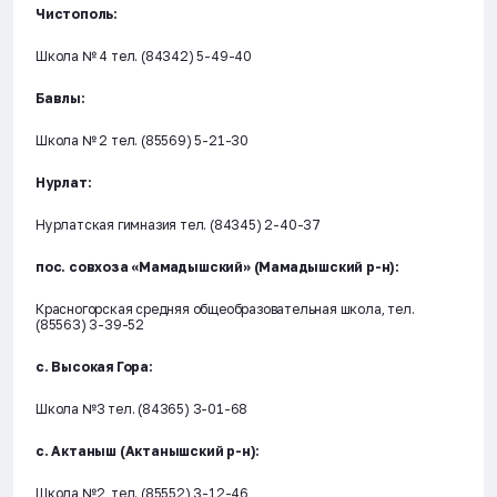
Чистополь:
Школа № 4 тел. (84342) 5-49-40
Бавлы:
Школа № 2 тел. (85569) 5-21-30
Нурлат:
Нурлатская гимназия тел. (84345) 2-40-37
пос. совхоза «Мамадышский» (Мамадышский р-н):
Красногорская средняя общеобразовательная школа, тел.
(85563) 3-39-52
с. Высокая Гора:
Школа №3 тел. (84365) 3-01-68
с. Актаныш (Актанышский р-н):
Школа №2, тел. (85552) 3-12-46