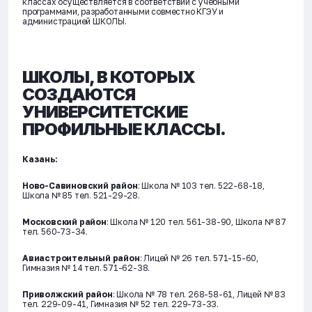
классах осуществляется в соответствии с учебными
программами, разработанными совместно КГЭУ и
администрацией ШКОЛЫ.
ШКОЛЫ, В КОТОРЫХ
СОЗДАЮТСЯ
УНИВЕРСИТЕТСКИЕ
ПРОФИЛЬНЫЕ КЛАССЫ.
Казань:
Ново-Савиновский район
: Школа № 103 тел. 522-68-18,
Школа № 85 тел. 521-29-28.
Московский район
: Школа № 120 тел. 561-38-90, Школа № 87
тел. 560-73-34.
Авиастроительный район
: Лицей № 26 тел. 571-15-60,
Гимназия № 14 тел. 571-62-38.
Приволжский район
: Школа № 78 тел. 268-58-61, Лицей № 83
тел. 229-09-41, Гимназия № 52 тел. 229-73-33.