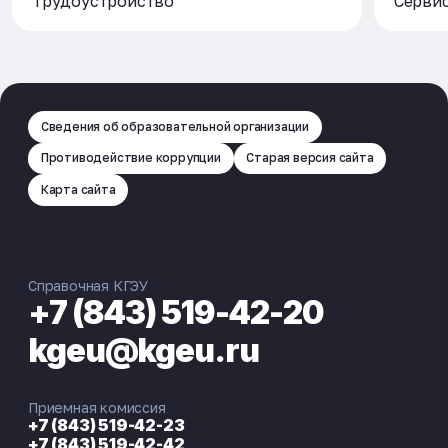
Трудоустройство
Серви
Сведения об образовательной организации
Противодействие коррупции
Старая версия сайта
Карта сайта
Справочная КГЭУ
+7 (843) 519-42-20
kgeu@kgeu.ru
Приемная комиссия
+7 (843) 519-42-23
+7 (843) 519-42-42