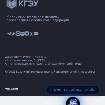
ЭНЕРГОКОД — ПОМОЩНИК КГЭУ
ONLINE ·
Министерство науки и высшего
образования Российской Федерации
🎓 Институты
📋 Приёмная комиссия
🏠 Общежитие
🧮 Баллы и направления
Адрес КГЭУ: 420066, г. Казань,
ул. Красносельская, 51, КГЭУ.
Отчет о проведении специальной оценки условий труда
© 2025 Казанский государственный
энергетический университет
Привет! Есть вопросы по учёбе?