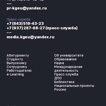
---
pr-kgeu@yandex.ru
Пресс-служба
+7 (843) 519-43-23
+7 (937) 287-68-27 (пресс-служба)
---
media.kgeu@yandex.ru
Абитуриенту
Об университете
Студенту
Образование
Выпускнику
Наука
Сотруднику
Международная
Работодателю
деятельность
e-Learning
Пресс-служба
ДПО
Библиотека
Национальные проекты
России