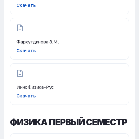
Скачать
Фархутдинова З.М.
Скачать
ИнноФизика-Рус
Скачать
ФИЗИКА ПЕРВЫЙ СЕМЕСТР