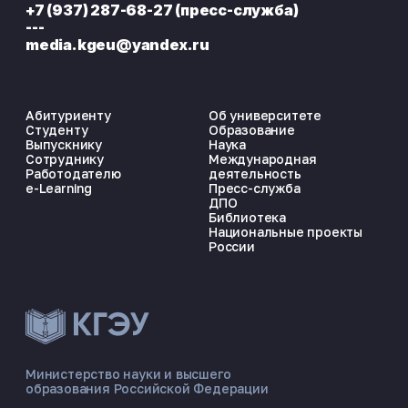
+7 (937) 287-68-27 (пресс-служба)
---
media.kgeu@yandex.ru
Абитуриенту
Об университете
Студенту
Образование
Выпускнику
Наука
Сотруднику
Международная
Работодателю
деятельность
e-Learning
Пресс-служба
ДПО
Библиотека
Национальные проекты
России
ЭНЕРГОКОД — ПОМОЩНИК КГЭУ
ONLINE ·
Министерство науки и высшего
образования Российской Федерации
🎓 Институты
📋 Приёмная комиссия