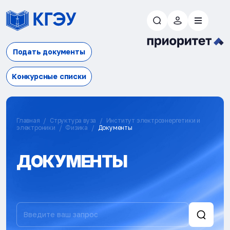
Подать документы
Конкурсные списки
Главная
Структура вуза
Институт электроэнергетики и
электроники
Физика
Документы
ДОКУМЕНТЫ