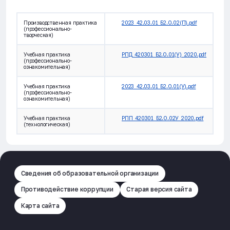
Производственная практика
2023_42.03.01_Б2.О.02(П).pdf
(профессионально-
творческая)
Учебная практика
РПД_420301_Б2.О.01(У)_2020.pdf
(профессионально-
ознакомительная)
Учебная практика
2023_42.03.01_Б2.О.01(У).pdf
(профессионально-
ознакомительная)
Учебная практика
РПП_420301_Б2.О.02У_2020.pdf
(технологическая)
Сведения об образовательной организации
Противодействие коррупции
Старая версия сайта
Карта сайта