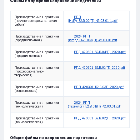
Файлы по профилю направления подготовки
Производственная практика
РПП
(научно-исследовательская
(НИР)_Б2.В.02(П)_42.03.01_1.pdf
работа)
Производственная практика
2024_РПП
(преддипломная)
(предд)_Б2.В.03(П)_42.03.01.pdf
Производственная практика
РПД_420301_Б2.В.04(П)_2020.pdf
(преддипломная)
Производственная практика
РПД_420301_Б2.В.01(П)_2020.pdf
(профессионально-
творческая)
Производственная практика
РПП_420301_Б2.В.03П_2020.pdf
(редакторская)
Производственная практика
2024_РПП
(технологическая)
(технолог)_Б2.В.01(П)_42.03.01.pdf
Производственная практика
РПД_420301_Б2.В.02(П)_2020.pdf
(технологическая)
Общие файлы по направлению подготовки