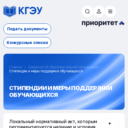
Подать документы
Конкурсные списки
Главная
Сведения об образовательной организации
Стипендии и меры поддержки обучающихся
СТИПЕНДИИ И МЕРЫ ПОДДЕРЖКИ
ОБУЧАЮЩИХСЯ
Локальный нормативный акт, которым
регламентируется наличие и условия