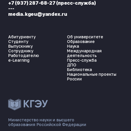
+7 (937) 287-68-27 (пресс-служба)
---
media.kgeu@yandex.ru
Абитуриенту
Об университете
Студенту
Образование
Выпускнику
Наука
Сотруднику
Международная
Работодателю
деятельность
e-Learning
Пресс-служба
ДПО
Библиотека
Национальные проекты
России
ЭНЕРГОКОД — ПОМОЩНИК КГЭУ
ONLINE ·
Министерство науки и высшего
образования Российской Федерации
🎓 Институты
📋 Приёмная комиссия