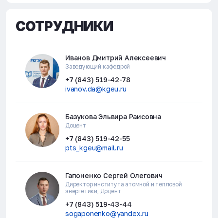
СОТРУДНИКИ
Иванов Дмитрий Алексеевич
Заведующий кафедрой
+7 (843) 519-42-78
ivanov.da@kgeu.ru
Базукова Эльвира Раисовна
Доцент
+7 (843) 519-42-55
pts_kgeu@mail.ru
Гапоненко Сергей Олегович
Директор института атомной и тепловой
энергетики, Доцент
+7 (843) 519-43-44
sogaponenko@yandex.ru