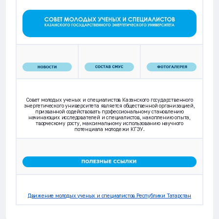
Совет молодых ученых и специалистов Казанского государственного
энергетического университета является общественной организацией,
призванной содействовать профессиональному становлению
начинающих исследователей и специалистов, накоплению опыта,
творческому росту, максимальному использованию научного
потенциала молодежи КГЭУ.
Движение молодых ученых и специалистов Республики Татарстан