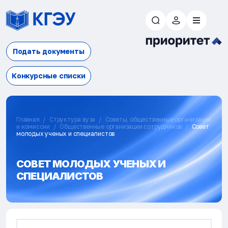
Подать документы
Конкурсные списки
Главная
Структура вуза
Советы, общественные организации
и комиссии
Общественные организации сотрудников
Совет
молодых ученых и специалистов
СОВЕТ МОЛОДЫХ УЧЕНЫХ И
СПЕЦИАЛИСТОВ