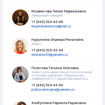
Мухаметова Лилия Рафаэльевна
Заведующая кафедрой
+7 (843) 519-42-88
liliyamyhametova@mail.ru
Нуруллина Эльмира Ринатовна
Доцент
+7 (843) 519-42-94
elmiranur10@yandex.ru
Политова Татьяна Олеговна
Заместитель директора института атомной
и тепловой энергетики, Председатель
профбюро ИАТЭ, Старший преподаватель
+7 (843) 519-43-60
politovatatyana@yandex.ru
Хизбуллина Радмила Радиковна