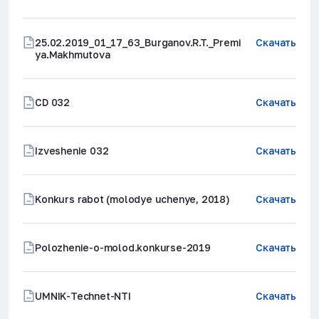
25.02.2019_01_17_63_Burganov.R.T._Premi
Скачать
ya.Makhmutova
CD 032
Скачать
Izveshenie 032
Скачать
Konkurs rabot (molodye uchenye, 2018)
Скачать
Polozhenie-o-molod.konkurse-2019
Скачать
UMNIK-Technet-NTI
Скачать