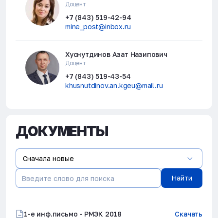
Доцент
+7 (843) 519-42-94
mine_post@inbox.ru
Хуснутдинов Азат Назипович
Доцент
+7 (843) 519-43-54
khusnutdinov.an.kgeu@mail.ru
ДОКУМЕНТЫ
Сначала новые
Найти
1-е инф.письмо - РМЭК 2018
Скачать