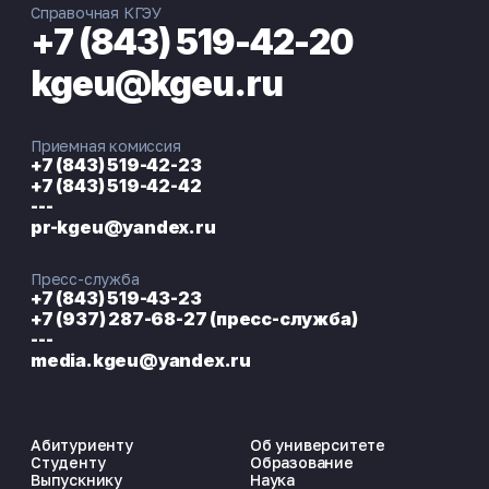
Справочная КГЭУ
+7 (843) 519-42-20
kgeu@kgeu.ru
Приемная комиссия
+7 (843) 519-42-23
+7 (843) 519-42-42
---
pr-kgeu@yandex.ru
Пресс-служба
+7 (843) 519-43-23
+7 (937) 287-68-27 (пресс-служба)
---
media.kgeu@yandex.ru
Абитуриенту
Об университете
Студенту
Образование
Выпускнику
Наука