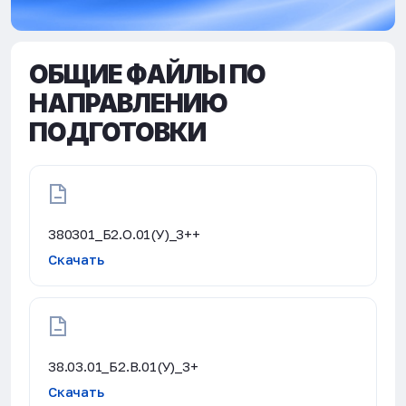
ОБЩИЕ ФАЙЛЫ ПО
НАПРАВЛЕНИЮ
ПОДГОТОВКИ
380301_Б2.О.01(У)_3++
Скачать
38.03.01_Б2.В.01(У)_3+
Скачать