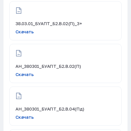
38.03.01_БУАПТ_Б2.В.02(П)_3+
Скачать
АН_380301_БУАПТ_Б2.В.02(П)
Скачать
АН_380301_БУАПТ_Б2.В.04(Пд)
Скачать