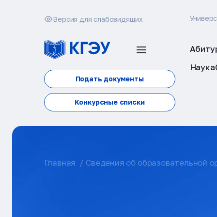
Универ
Версия для слабовидящих
Абиту
Наука
Подать документы
Конкурсные списки
Главная
Сведения об образовательной о