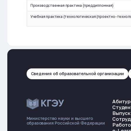
Производственная практика (преддипломная)
Учебная практика (технологическая (проектно-технол
Сведения об образовательной организации
Абитур
Студен
Выпуск
Сотруд
Министерство науки и высшего
образования Российской Федерации
Работо
e-Learn