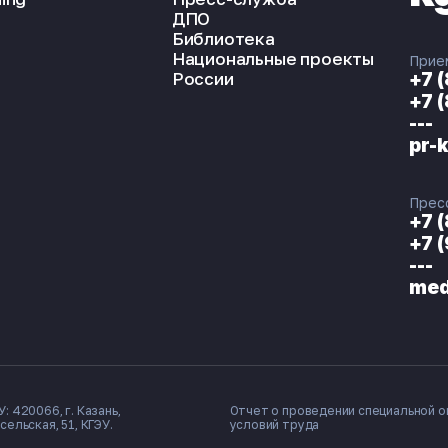
ДПО
Библиотека
Национальные проекты
Прие
России
+7 
+7 
---
pr-
Прес
+7 
+7 
---
med
: 420066, г. Казань,
Отчет о проведении специальной о
сельская, 51, КГЭУ.
условий труда