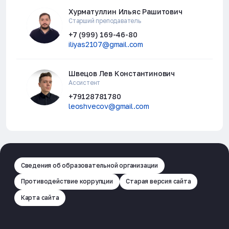
Хурматуллин Ильяс Рашитович
Старший преподаватель
+7 (999) 169-46-80
iliyas2107@gmail.com
Швецов Лев Константинович
Ассистент
+79128781780
leoshvecov@gmail.com
Сведения об образовательной организации
Противодействие коррупции
Старая версия сайта
Карта сайта