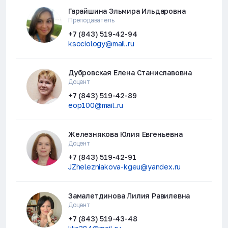
Гарайшина Эльмира Ильдаровна
Преподаватель
+7 (843) 519-42-94
ksociology@mail.ru
Дубровская Елена Станиславовна
Доцент
+7 (843) 519-42-89
eop100@mail.ru
Железнякова Юлия Евгеньевна
Доцент
+7 (843) 519-42-91
JZhelezniakova-kgeu@yandex.ru
Замалетдинова Лилия Равилевна
Доцент
+7 (843) 519-43-48