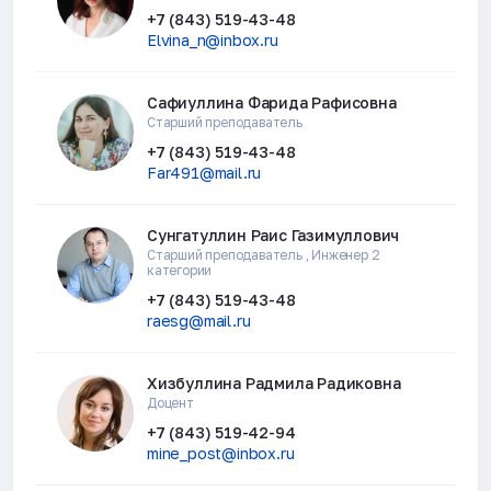
+7 (843) 519-43-48
Elvina_n@inbox.ru
Сафиуллина Фарида Рафисовна
Старший преподаватель
+7 (843) 519-43-48
Far491@mail.ru
Сунгатуллин Раис Газимуллович
Старший преподаватель , Инженер 2
категории
+7 (843) 519-43-48
raesg@mail.ru
Хизбуллина Радмила Радиковна
Доцент
+7 (843) 519-42-94
mine_post@inbox.ru