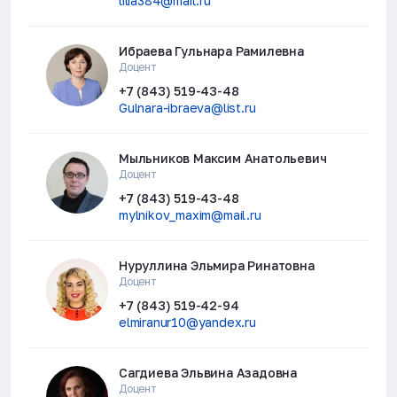
lilia384@mail.ru
Ибраева Гульнара Рамилевна
Доцент
+7 (843) 519-43-48
Gulnara-ibraeva@list.ru
Мыльников Максим Анатольевич
Доцент
+7 (843) 519-43-48
mylnikov_maxim@mail.ru
Нуруллина Эльмира Ринатовна
Доцент
+7 (843) 519-42-94
elmiranur10@yandex.ru
Сагдиева Эльвина Азадовна
Доцент