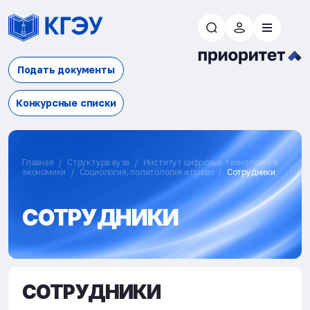
Подать документы
Конкурсные списки
Главная
Структура вуза
Институт цифровых технологий и
экономики
Социология, политология и право
Сотрудники
СОТРУДНИКИ
СОТРУДНИКИ