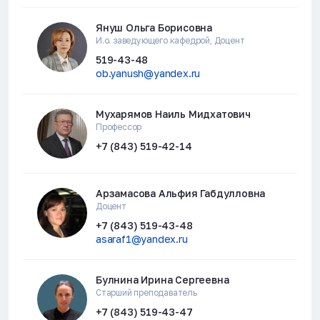
Януш Ольга Борисовна
И.о. заведующего кафедрой, Доцент
519-43-48
ob.yanush@yandex.ru
Мухарямов Наиль Мидхатович
Профессор
+7 (843) 519-42-14
Арзамасова Альфия Габдулловна
Доцент
+7 (843) 519-43-48
asaraf1@yandex.ru
Булнина Ирина Сергеевна
Старший преподаватель
+7 (843) 519-43-47