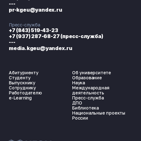
---
pr-kgeu@yandex.ru
Пресс-служба
+7 (843) 519-43-23
+7 (937) 287-68-27 (пресс-служба)
---
media.kgeu@yandex.ru
Абитуриенту
Об университете
Студенту
Образование
Выпускнику
Наука
Сотруднику
Международная
Работодателю
деятельность
e-Learning
Пресс-служба
ДПО
Библиотека
Национальные проекты
России