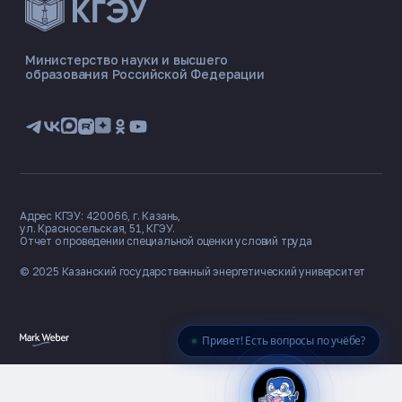
ЭНЕРГОКОД — ПОМОЩНИК КГЭУ
ONLINE ·
Министерство науки и высшего
образования Российской Федерации
🎓 Институты
📋 Приёмная комиссия
🏠 Общежитие
🧮 Баллы и направления
Адрес КГЭУ: 420066, г. Казань,
ул. Красносельская, 51, КГЭУ.
Отчет о проведении специальной оценки условий труда
© 2025 Казанский государственный
энергетический университет
Привет! Есть вопросы по учёбе?