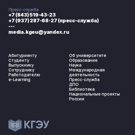
Пресс-служба
+7 (843) 519-43-23
+7 (937) 287-68-27 (пресс-служба)
---
media.kgeu@yandex.ru
Абитуриенту
Об университете
Студенту
Образование
Выпускнику
Наука
Сотруднику
Международная
Работодателю
деятельность
e-Learning
Пресс-служба
ДПО
Библиотека
Национальные проекты
России
ЭНЕРГОКОД — ПОМОЩНИК КГЭУ
ONLINE ·