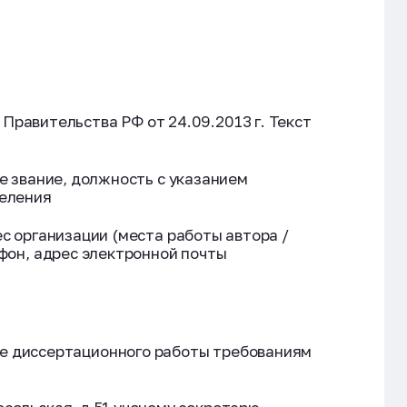
равительства РФ от 24.09.2013 г. Текст
е звание, должность с указанием
деления
с организации (места работы автора /
ефон, адрес электронной почты
ие диссертационного работы требованиям