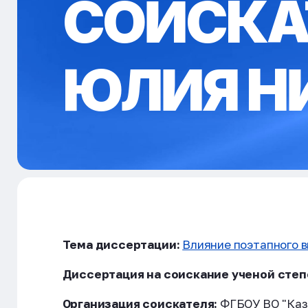
СОИСКА
ЮЛИЯ Н
Тема диссертации:
Влияние поэтапного 
Диссертация на соискание ученой степ
Организация соискателя:
ФГБОУ ВО "Каза