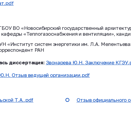
ат.pdf
ГБОУ ВО «Новосибирский государственный архитекту
нт кафедры «Теплогазоснабжения и вентиляции», канди
Н «Институт систем энергетики им. Л.А. Мелентьева» 
корреспондент РАН
ась диссертация:
Звонарева Ю.Н. Заключение КГЭУ.
Ю.Н. Отзыв ведущей организации.pdf
ской Т.А..pdf
Отзыв официального о