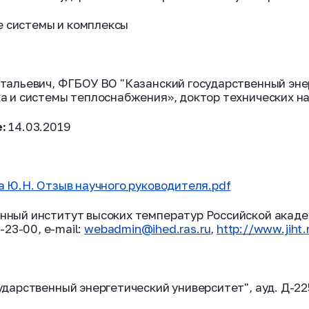
е системы и комплексы
тальевич, ФГБОУ ВО "Казанский государственный эне
и системы теплоснабжения», доктор технических на
:
14.03.2019
а Ю.Н. Отзыв научного руководителя.pdf
ый институт высоких температур Российской академи
4-23-00, е-mail:
webadmin@ihed.ras.ru
,
http://www.jiht.
дарственный энергетический университет", ауд. Д-22