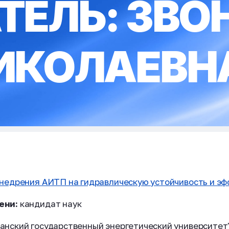
ТЕЛЬ: ЗВО
ИКОЛАЕВН
внедрения АИТП на гидравлическую устойчивость и э
ени:
кандидат наук
нский государственный энергетический университет