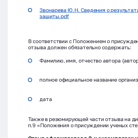
Звонарева Ю.Н. Сведения о результат
защиты.pdf
В соответствии с Положением о присужден
отзыва должен обязательно содержать:
Фамилию, имя, отчество автора (авто
полное официальное название органи
дата
Также в резюмирующей части отзыва на д
п.9 «Положения о присуждении ученых сте