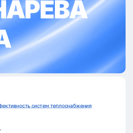
НАРЕВА
А
ффективность систем теплоснабжения
"