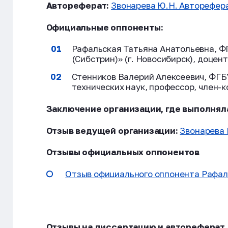
Автореферат:
Звонарева Ю.Н. Авторефер
Официальные оппоненты:
Рафальская Татьяна Анатольевна, Ф
(Сибстрин)» (г. Новосибирск), доце
Стенников Валерий Алексеевич, ФГБУ
технических наук, профессор, член-
Заключение организации, где выполнял
Отзыв ведущей организации:
Звонарева 
Отзывы официальных оппонентов
Отзыв официального оппонента Рафаль
Отзывы на диссертацию и автореферат