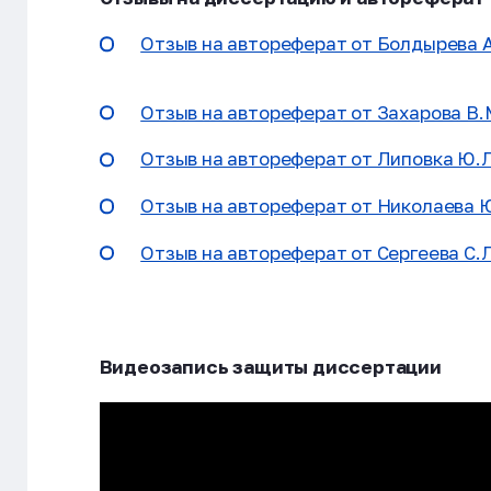
Отзыв на автореферат от Болдырева А
Отзыв на автореферат от Захарова В.
Отзыв на автореферат от Липовка Ю.Л
Отзыв на автореферат от Николаева Ю.
Отзыв на автореферат от Сергеева С.Л
Видеозапись защиты диссертации