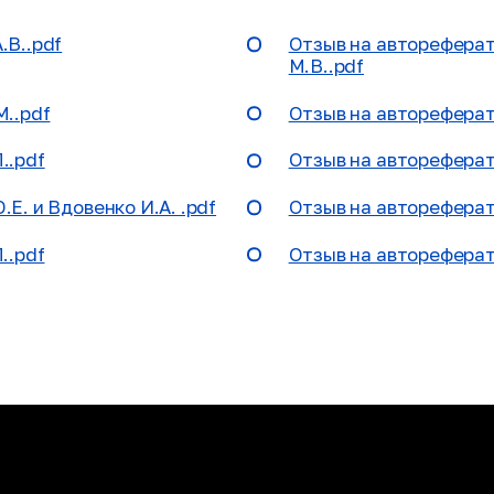
.В..pdf
Отзыв на автореферат
М.В..pdf
М..pdf
Отзыв на автореферат 
..pdf
Отзыв на автореферат
Е. и Вдовенко И.А. .pdf
Отзыв на автореферат 
..pdf
Отзыв на автореферат