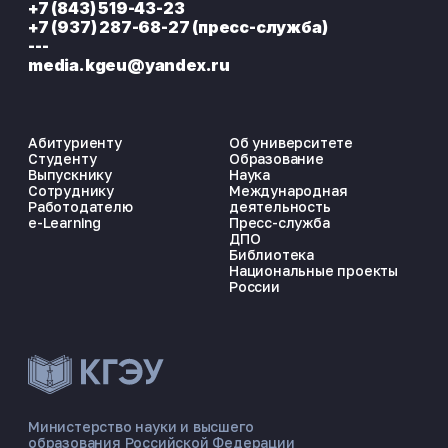
+7 (843) 519-43-23
+7 (937) 287-68-27 (пресс-служба)
---
media.kgeu@yandex.ru
Абитуриенту
Об университете
Студенту
Образование
Выпускнику
Наука
Сотруднику
Международная
Работодателю
деятельность
e-Learning
Пресс-служба
ДПО
Библиотека
Национальные проекты
России
ЭНЕРГОКОД — ПОМОЩНИК КГЭУ
ONLINE ·
Министерство науки и высшего
образования Российской Федерации