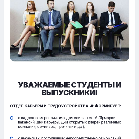
УВАЖАЕМЫЕ СТУДЕНТЫ И
ВЫПУСКНИКИ!
ОТДЕЛ КАРЬЕРЫ И ТРУДОУСТРОЙСТВА ИНФОРМИРУЕТ:
о кадровых мероприятиях для соискателей (Ярмарки
вакансий, Дни карьеры, Дни открытых дверей различных
компаний, семинары, тренинги и др.);
о вакансиях, поступивших непосредственно от компаний