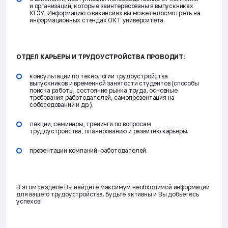
и организаций, которые заинтересованы в выпускниках
КГЭУ. Информацию о вакансиях вы можете посмотреть на
информационных стендах ОКТ университета.
ОТДЕЛ КАРЬЕРЫ И ТРУДОУСТРОЙСТВА ПРОВОДИТ:
консультации по технологии трудоустройства
выпускников и временной занятости студентов (способы
поиска работы, состояние рынка труда, основные
требования работодателей, самопрезентация на
собеседовании и др.).
лекции, семинары, тренинги по вопросам
трудоустройства, планированию и развитию карьеры.
презентации компаний-работодателей.
В этом разделе Вы найдете максимум необходимой информации
для вашего трудоустройства. Будьте активны и Вы добьетесь
успехов!