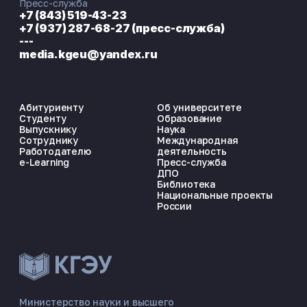
Пресс-служба
+7 (843) 519-43-23
+7 (937) 287-68-27 (пресс-служба)
---
media.kgeu@yandex.ru
Абитуриенту
Об университете
Студенту
Образование
Выпускнику
Наука
Сотруднику
Международная
Работодателю
деятельность
e-Learning
Пресс-служба
ДПО
Библиотека
Национальные проекты
России
ЭНЕРГОКОД — ПОМОЩНИК КГЭУ
ONLINE ·
Министерство науки и высшего