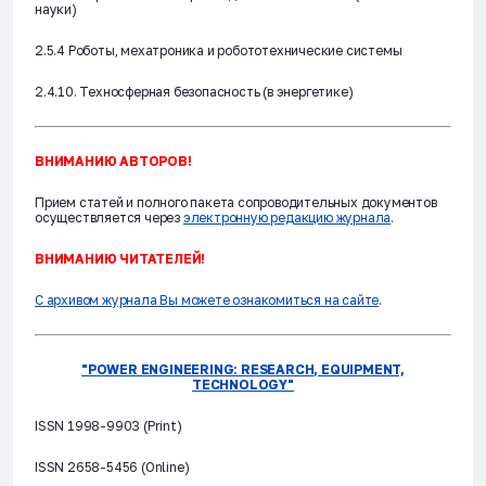
науки)
2.5.4 Роботы, мехатроника и робототехнические системы
2.4.10. Техносферная безопасность (в энергетике)
ВНИМАНИЮ АВТОРОВ!
Прием статей и полного пакета сопроводительных документов
осуществляется через
электронную редакцию журнала
.
ВНИМАНИЮ ЧИТАТЕЛЕЙ!
С архивом журнала Вы можете ознакомиться на сайте
.
"POWER ENGINEERING: RESEARCH, EQUIPMENT,
TECHNOLOGY"
ISSN 1998-9903 (Print)
ISSN 2658-5456 (Online)