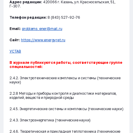
Адрес редакции:
420066 г. Казань, ул. Красносельская, 51,
Г-307.
Телефон редакции:
8 (843) 527-92-76
Email:
problems_ener@mail.ru
Сайт:
https://www.energyret.ru
УСТАВ
В журнале публикуются работы, соответствующие группе
специальностей:
2.4.2. Электротехнические комплексы и системы (технические
науки)
2.2.8 Методы и приборы контроля и диагностики материалов,
изделий, веществ и природной среды
2.4.5. Энергетические системы и комплексы (технические науки)
2.4.3. Электроэнергетика (технические науки)
2.4.6. Теоретическая и прикладная теплотехника (технические