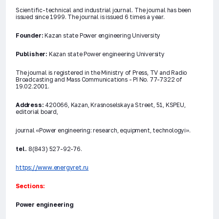
Scientific-technical and industrial journal. The journal has been
issued since 1999. The journal is issued 6 times a year.
Founder:
Kazan state Power engineering University
Publisher:
Kazan state Power engineering University
The journal is registered in the Ministry of Press, TV and Radio
Broadcasting and Mass Communications - PI No. 77-7322 of
19.02.2001.
Address:
420066, Kazan, Krasnoselskaya Street, 51, KSPEU,
editorial board,
journal «Power engineering: research, equipment, technologyi».
tel.
8(843) 527-92-76.
https://www.energyret.ru
Sections:
Power engineering