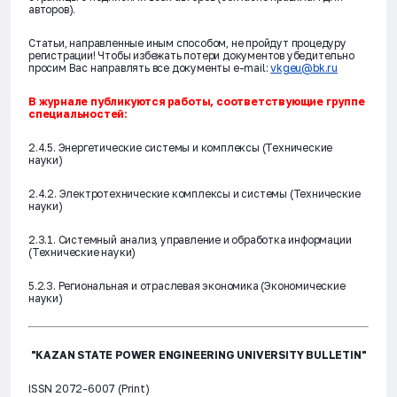
авторов).
Статьи, направленные иным способом, не пройдут процедуру
регистрации! Чтобы избежать потери документов убедительно
просим Вас направлять все документы e-mail:
vkgeu@bk.ru
В журнале публикуются работы, соответствующие группе
специальностей:
2.4.5. Энергетические системы и комплексы (Технические
науки)
2.4.2. Электротехнические комплексы и системы (Технические
науки)
2.3.1. Системный анализ, управление и обработка информации
(Технические науки)
5.2.3. Региональная и отраслевая экономика (Экономические
науки)
"KAZAN STATE POWER ENGINEERING UNIVERSITY BULLETIN"
ISSN 2072-6007 (Print)