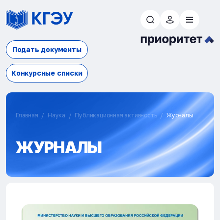
Подать документы
Конкурсные списки
Главная
Наука
Публикационная активность
Журналы
ЖУРНАЛЫ