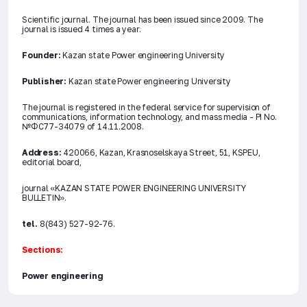
Scientific journal. The journal has been issued since 2009. The
journal is issued 4 times a year.
Founder:
Kazan state Power engineering University
Publisher:
Kazan state Power engineering University
The journal is registered in the federal service for supervision of
communications, information technology, and mass media - PI No.
№ФС77-34079 of 14.11.2008.
Address:
420066, Kazan, Krasnoselskaya Street, 51, KSPEU,
editorial board,
journal «KAZAN STATE POWER ENGINEERING UNIVERSITY
BULLETIN».
tel.
8(843) 527-92-76.
Sections:
Power engineering