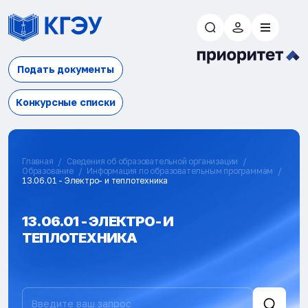
Подать документы
Конкурсные списки
Главная
Сведения об образовательной организации
Образование
Информация по образовательным программам
13.06.01 - Электро- и теплотехника
13.06.01 - ЭЛЕКТРО- И
ТЕПЛОТЕХНИКА