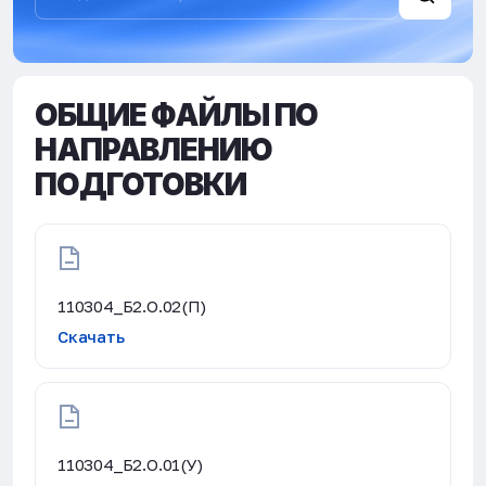
ОБЩИЕ ФАЙЛЫ ПО
НАПРАВЛЕНИЮ
ПОДГОТОВКИ
110304_Б2.О.02(П)
Скачать
110304_Б2.О.01(У)