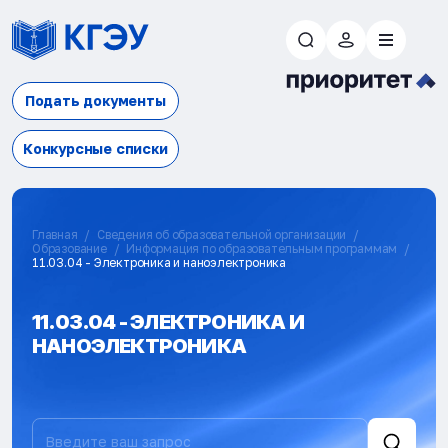
Подать документы
Конкурсные списки
Главная
Сведения об образовательной организации
Образование
Информация по образовательным программам
11.03.04 - Электроника и наноэлектроника
11.03.04 - ЭЛЕКТРОНИКА И
НАНОЭЛЕКТРОНИКА