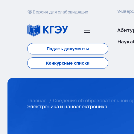
Универ
Версия для слабовидящих
Абиту
Наука
Подать документы
Конкурсные списки
Главная
Сведения об образовательной о
Электроника и наноэлектроника