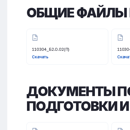
ОБЩИЕ ФАЙЛЫ 
110304_Б2.О.02(П)
11030
Скачать
Скача
ДОКУМЕНТЫ П
ПОДГОТОВКИ И