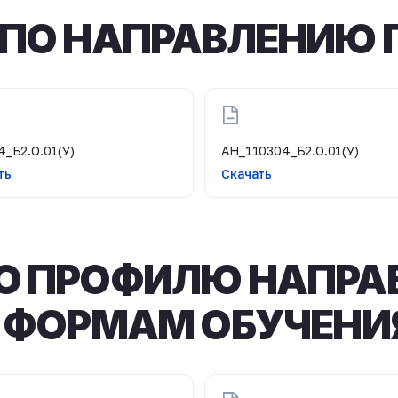
ПО НАПРАВЛЕНИЮ 
4_Б2.О.01(У)
АН_110304_Б2.О.01(У)
ть
Скачать
О ПРОФИЛЮ НАПРА
 ФОРМАМ ОБУЧЕНИ