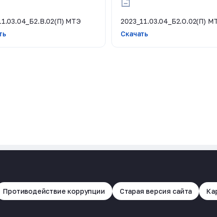
11.03.04_Б2.В.02(П) МТЭ
2023_11.03.04_Б2.О.02(П) М
ть
Скачать
Противодействие коррупции
Старая версия сайта
Ка