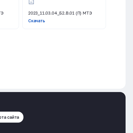
ТЭ
2023_11.03.04_Б2.В.01 (П) МТЭ
Скачать
рта сайта