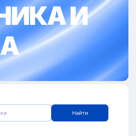
ОНИКА И
КА
Найти