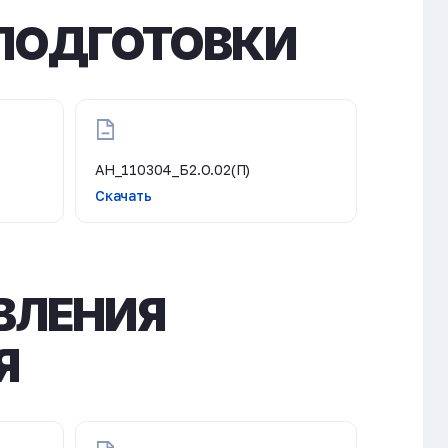
ПОДГОТОВКИ
АН_110304_Б2.О.02(П)
Скачать
ВЛЕНИЯ
Я