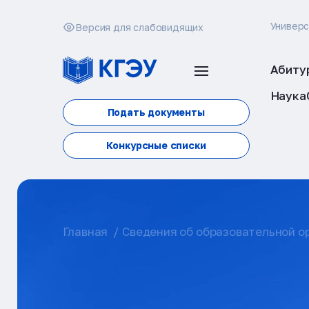
Универ
Версия для слабовидящих
Абиту
Наука
Подать документы
Конкурсные списки
Главная
Сведения об образовательной о