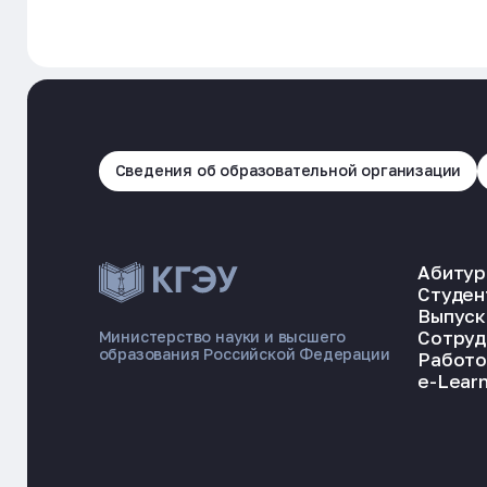
Сведения об образовательной организации
Абитур
Студен
Выпуск
Сотруд
Министерство науки и высшего
образования Российской Федерации
Работо
e-Learn