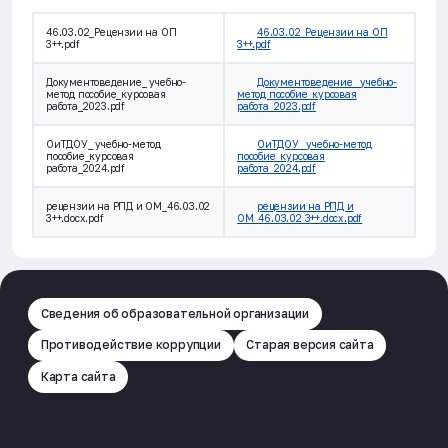
46.03.02_Рецензии на ОП
46.03.02_Рецензии на ОП
3++.pdf
3++.pdf
Документоведение_ учебно-
Документоведение_ учебно-
метод пособие_курсовая
метод пособие_курсовая
работа_2023.pdf
работа_2023.pdf
ОиТДОУ_ учебно-метод
ОиТДОУ_ учебно-метод
пособие_курсовая
пособие_курсовая
работа_2024.pdf
работа_2024.pdf
рецензии на РПД и ОМ_46.03.02
рецензии на РПД и
3++.docx.pdf
ОМ_46.03.02 3++.docx.pdf
Сведения об образовательной организации
Противодействие коррупции
Старая версия сайта
Карта сайта