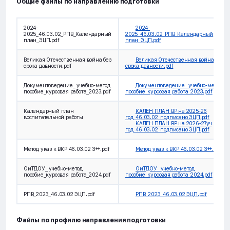
Общие файлы по направлению подготовки
2024-
2024-
2025_46.03.02_РПВ_Календарный
2025_46.03.02_РПВ_Календарный
план_ЭЦП.pdf
план_ЭЦП.pdf
Великая Отечественная война без
Великая Отечественная война без
срока давности.pdf
срока давности.pdf
Документоведение_ учебно-метод
Документоведение_ учебно-метод
пособие_курсовая работа_2023.pdf
пособие_курсовая работа_2023.pdf
Календарный план
КАЛЕН ПЛАН ВР на 2025-26
воспитательной работы
год_46.03.02_подписано ЭЦП.pdf
КАЛЕН ПЛАН ВР на 2026-27уч
год_46.03.02_подписано ЭЦП.pdf
Метод указ к ВКР 46.03.02 3++.pdf
Метод указ к ВКР 46.03.02 3++.pdf
ОиТДОУ_ учебно-метод
ОиТДОУ_ учебно-метод
пособие_курсовая работа_2024.pdf
пособие_курсовая работа_2024.pdf
РПВ_2023_46.03.02 ЭЦП.pdf
РПВ_2023_46.03.02 ЭЦП.pdf
Файлы по профилю направления подготовки