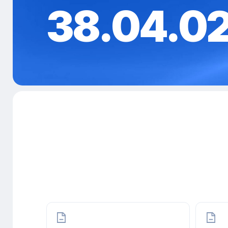
38.04.0