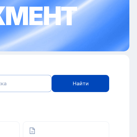
ЖМЕНТ
Найти