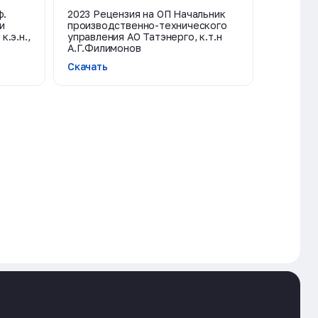
ф.
2023 Рецензия на ОП Начальник
и
производственно-технического
.э.н.,
управления АО Татэнерго, к.т.н
А.Г.Филимонов
Скачать