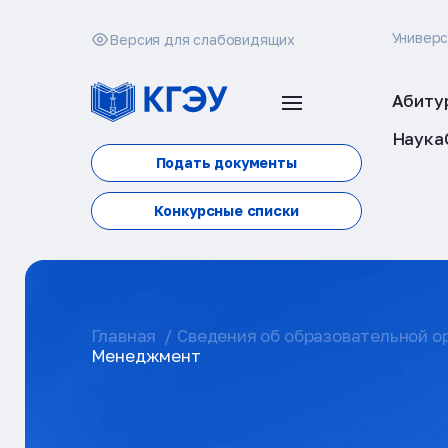
Универ
Версия для слабовидящих
Абиту
Наука
Подать документы
Конкурсные списки
Главная
Сведения об образовательной о
Менеджмент