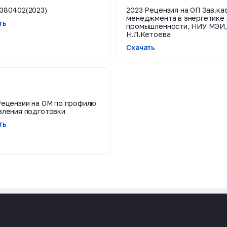
380402(2023)
2023 Рецензия на ОП Зав.ка
менеджмента в энергетике 
ть
промышленности, НИУ МЭИ, к
Н.Л.Кетоева
Скачать
Рецензии на ОМ по профилю
вления подготовки
ть