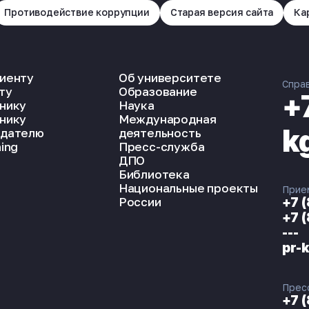
Противодействие коррупции
Старая версия сайта
Ка
иенту
Об университете
Спра
ту
Образование
+
нику
Наука
нику
Международная
k
дателю
деятельность
ing
Пресс-служба
ДПО
Библиотека
Национальные проекты
Прие
России
+7 
+7 
---
pr-
Прес
+7 