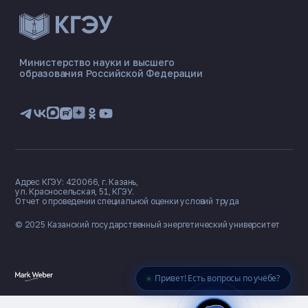
ЭНЕРГОКОД — ПОМОЩНИК КГЭУ
ONLINE ·
Министерство науки и высшего
образования Российской Федерации
🎓 Институты
📋 Приёмная комиссия
🏠 Общежитие
🧮 Баллы и направления
Адрес КГЭУ: 420066, г. Казань,
ул. Красносельская, 51, КГЭУ.
Отчет о проведении специальной оценки условий труда
© 2025 Казанский государственный
энергетический университет
Привет! Есть вопросы по учёбе?