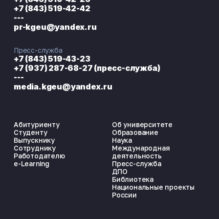
+7 (843) 519-42-42
---
pr-kgeu@yandex.ru
Пресс-служба
+7 (843) 519-43-23
+7 (937) 287-68-27 (пресс-служба)
---
media.kgeu@yandex.ru
Абитуриенту
Об университете
Студенту
Образование
Выпускнику
Наука
Сотруднику
Международная
Работодателю
деятельность
e-Learning
Пресс-служба
ДПО
Библиотека
Национальные проекты
России