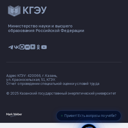
ЭНЕРГОКОД — ПОМОЩНИК КГЭУ
ONLINE ·
Министерство науки и высшего
образования Российской Федерации
🎓 Институты
📋 Приёмная комиссия
🏠 Общежитие
🧮 Баллы и направления
Адрес КГЭУ: 420066, г. Казань,
ул. Красносельская, 51, КГЭУ.
Отчет о проведении специальной оценки условий труда
© 2025 Казанский государственный
энергетический университет
Привет! Есть вопросы по учёбе?