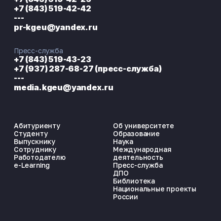
+7 (843) 519-42-42
---
pr-kgeu@yandex.ru
Пресс-служба
+7 (843) 519-43-23
+7 (937) 287-68-27 (пресс-служба)
---
media.kgeu@yandex.ru
Абитуриенту
Об университете
Студенту
Образование
Выпускнику
Наука
Сотруднику
Международная
Работодателю
деятельность
e-Learning
Пресс-служба
ДПО
Библиотека
Национальные проекты
России