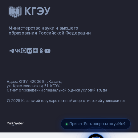
ЭНЕРГОКОД — ПОМОЩНИК КГЭУ
ONLINE ·
Министерство науки и высшего
образования Российской Федерации
🎓 Институты
📋 Приёмная комиссия
🏠 Общежитие
🧮 Баллы и направления
Адрес КГЭУ: 420066, г. Казань,
ул. Красносельская, 51, КГЭУ.
Отчет о проведении специальной оценки условий труда
© 2025 Казанский государственный
энергетический университет
Привет! Есть вопросы по учёбе?