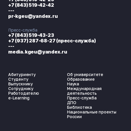
+7 (843) 519-42-42
---
pr-kgeu@yandex.ru
Пресс-служба
+7 (843) 519-43-23
+7 (937) 287-68-27 (пресс-служба)
---
media.kgeu@yandex.ru
Абитуриенту
Об университете
Студенту
Образование
Выпускнику
Наука
Сотруднику
Международная
Работодателю
деятельность
e-Learning
Пресс-служба
ДПО
Библиотека
Национальные проекты
России