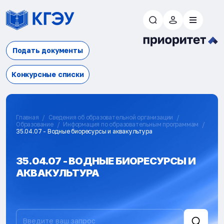
Подать документы
Конкурсные списки
Главная
Сведения об образовательной организации
Образование
Информация по образовательным программам
35.04.07 - Водные биоресурсы и аквакультура
35.04.07 - ВОДНЫЕ БИОРЕСУРСЫ И
АКВАКУЛЬТУРА