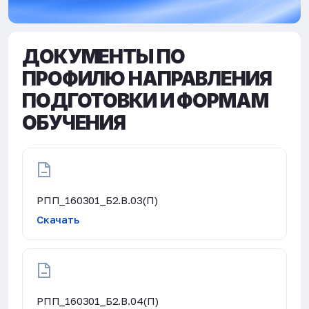
ДОКУМЕНТЫ ПО
ПРОФИЛЮ НАПРАВЛЕНИЯ
ПОДГОТОВКИ И ФОРМАМ
ОБУЧЕНИЯ
РПП_160301_Б2.В.03(П)
Скачать
РПП_160301_Б2.В.04(П)