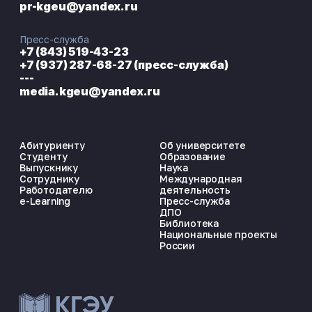
pr-kgeu@yandex.ru
Пресс-служба
+7 (843) 519-43-23
+7 (937) 287-68-27 (пресс-служба)
---
media.kgeu@yandex.ru
Абитуриенту
Об университете
Студенту
Образование
Выпускнику
Наука
Сотруднику
Международная
Работодателю
деятельность
e-Learning
Пресс-служба
ДПО
Библиотека
Национальные проекты
России