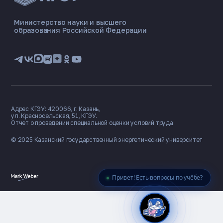
ЭНЕРГОКОД — ПОМОЩНИК КГЭУ
ONLINE ·
Министерство науки и высшего
образования Российской Федерации
🎓 Институты
📋 Приёмная комиссия
🏠 Общежитие
🧮 Баллы и направления
Адрес КГЭУ: 420066, г. Казань,
ул. Красносельская, 51, КГЭУ.
Отчет о проведении специальной оценки условий труда
© 2025 Казанский государственный
энергетический университет
Привет! Есть вопросы по учёбе?