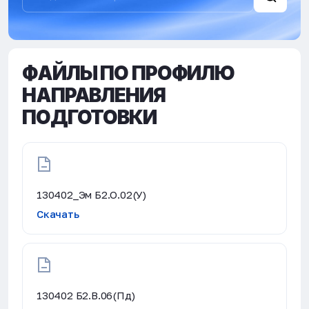
ФАЙЛЫ ПО ПРОФИЛЮ
НАПРАВЛЕНИЯ
ПОДГОТОВКИ
130402_Эм Б2.О.02(У)
Скачать
130402 Б2.В.06(Пд)