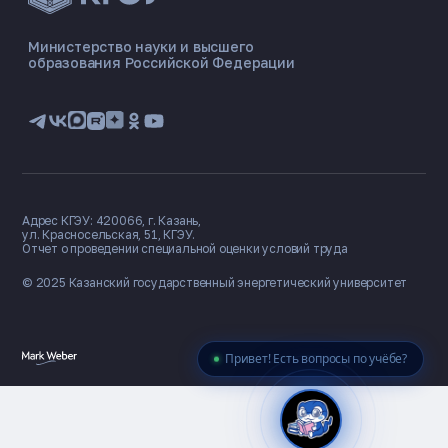
ЭНЕРГОКОД — ПОМОЩНИК КГЭУ
ONLINE ·
Министерство науки и высшего
образования Российской Федерации
🎓 Институты
📋 Приёмная комиссия
🏠 Общежитие
🧮 Баллы и направления
Адрес КГЭУ: 420066, г. Казань,
ул. Красносельская, 51, КГЭУ.
Отчет о проведении специальной оценки условий труда
© 2025 Казанский государственный
энергетический университет
Привет! Есть вопросы по учёбе?