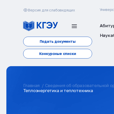
Универ
Версия для слабовидящих
Абиту
Наука
Подать документы
Конкурсные списки
Главная
Сведения об образовательной о
Теплоэнергетика и теплотехника