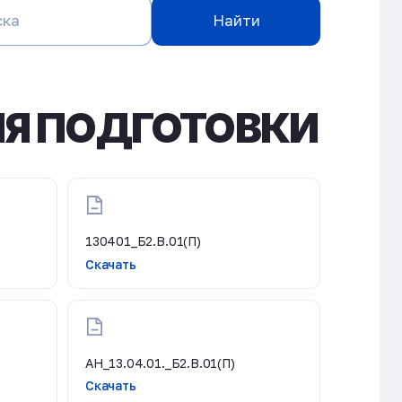
Найти
Я ПОДГОТОВКИ
130401_Б2.В.01(П)
Скачать
АН_13.04.01._Б2.В.01(П)
Скачать