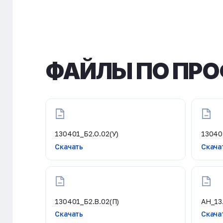
ФАЙЛЫ ПО ПРО
130401_Б2.О.02(У)
13040
Скачать
Скача
130401_Б2.В.02(П)
АН_13
Скачать
Скача