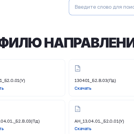
ФИЛЮ НАПРАВЛЕНИ
1_Б2.О.01(У)
130401_Б2.В.03(Пд)
ть
Скачать
.04.01._Б2.В.03(Пд)
АН_13.04.01._Б2.О.01(У)
ть
Скачать