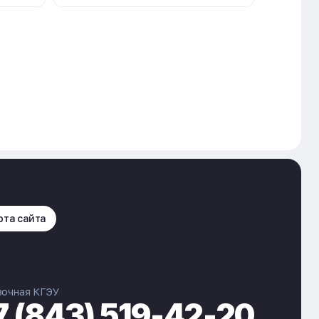
рта сайта
вочная КГЭУ
7 (843) 519-42-20