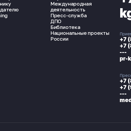
нику
Международная
k
дателю
деятельность
ing
Пресс-служба
ДПО
Библиотека
Национальные проекты
Прие
России
+7 
+7 
---
pr-
Прес
+7 
+7 
---
med