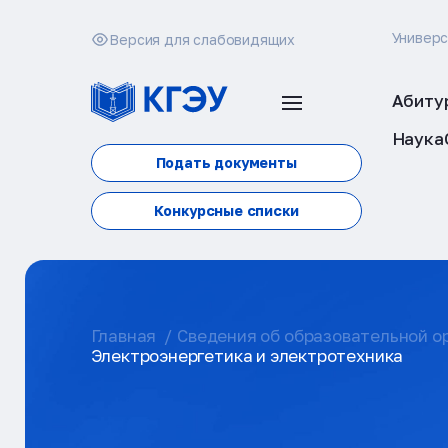
Универ
Версия для слабовидящих
Абиту
Наука
Подать документы
Конкурсные списки
Главная
Сведения об образовательной о
Электроэнергетика и электротехника