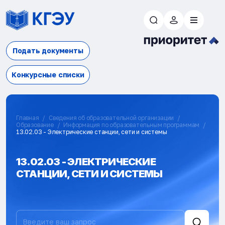
Подать документы
Конкурсные списки
Главная
Сведения об образовательной организации
Образование
Информация по образовательным программам
13.02.03 - Электрические станции, сети и системы
13.02.03 - ЭЛЕКТРИЧЕСКИЕ
СТАНЦИИ, СЕТИ И СИСТЕМЫ