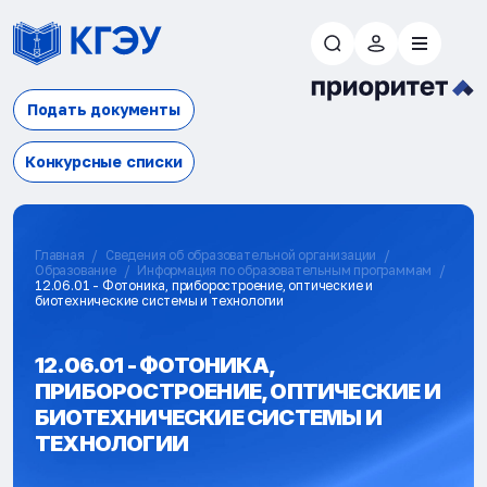
Подать документы
Конкурсные списки
Главная
Сведения об образовательной организации
Образование
Информация по образовательным программам
12.06.01 - Фотоника, приборостроение, оптические и
биотехнические системы и технологии
12.06.01 - ФОТОНИКА,
ПРИБОРОСТРОЕНИЕ, ОПТИЧЕСКИЕ И
БИОТЕХНИЧЕСКИЕ СИСТЕМЫ И
ТЕХНОЛОГИИ