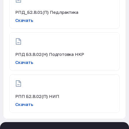
РПД_Б2.В.01(П) Пед.практика
Скачать
РПД Б3.В.02(Н) Подготовка НКР
Скачать
РПП Б2.В.02(П) НИП
Скачать