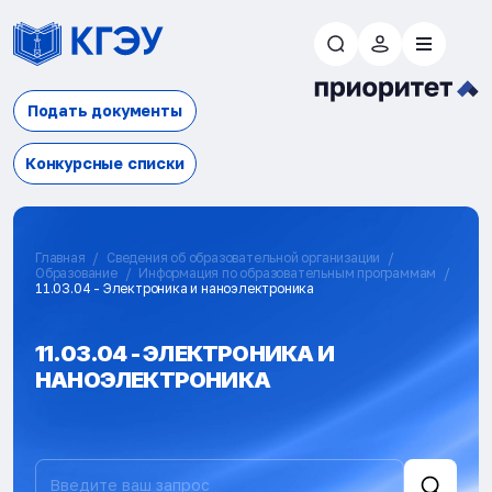
Подать документы
Конкурсные списки
Главная
Сведения об образовательной организации
Образование
Информация по образовательным программам
11.03.04 - Электроника и наноэлектроника
11.03.04 - ЭЛЕКТРОНИКА И
НАНОЭЛЕКТРОНИКА