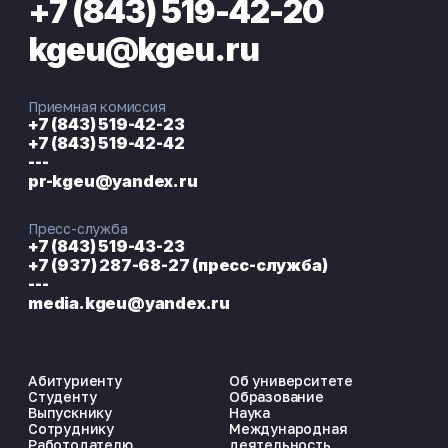
+7 (843) 519-42-20
kgeu@kgeu.ru
Приемная комиссия
+7 (843) 519-42-23
+7 (843) 519-42-42
---
pr-kgeu@yandex.ru
Пресс-служба
+7 (843) 519-43-23
+7 (937) 287-68-27 (пресс-служба)
---
media.kgeu@yandex.ru
Абитуриенту
Об университете
Студенту
Образование
Выпускнику
Наука
Сотруднику
Международная
Работодателю
деятельность