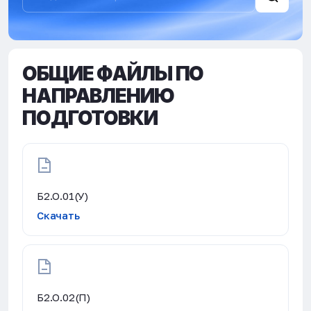
ОБЩИЕ ФАЙЛЫ ПО
НАПРАВЛЕНИЮ
ПОДГОТОВКИ
Б2.О.01(У)
Скачать
Б2.О.02(П)