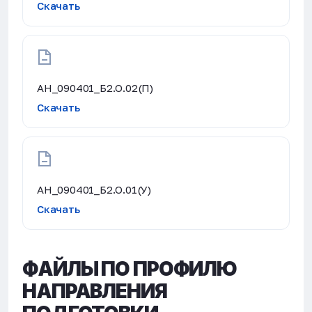
Скачать
АН_090401_Б2.О.02(П)
Скачать
АН_090401_Б2.О.01(У)
Скачать
ФАЙЛЫ ПО ПРОФИЛЮ
НАПРАВЛЕНИЯ