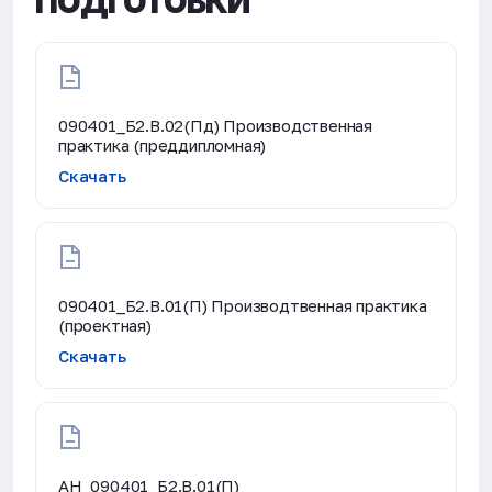
ПОДГОТОВКИ
090401_Б2.В.02(Пд) Производственная
практика (преддипломная)
Скачать
090401_Б2.В.01(П) Производтвенная практика
(проектная)
Скачать
АН_090401_Б2.В.01(П)