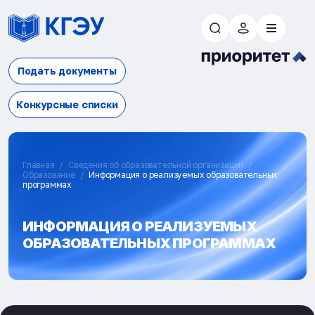
Подать документы
Конкурсные списки
Главная
Сведения об образовательной организации
Образование
Информация о реализуемых образовательных
программах
ИНФОРМАЦИЯ О РЕАЛИЗУЕМЫХ
ОБРАЗОВАТЕЛЬНЫХ ПРОГРАММАХ