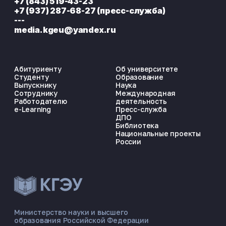
+7 (843) 519-43-23
+7 (937) 287-68-27 (пресс-служба)
---
media.kgeu@yandex.ru
Абитуриенту
Об университете
Студенту
Образование
Выпускнику
Наука
Сотруднику
Международная
Работодателю
деятельность
e-Learning
Пресс-служба
ДПО
Библиотека
Национальные проекты
России
ЭНЕРГОКОД — ПОМОЩНИК КГЭУ
ONLINE ·
Министерство науки и высшего
образования Российской Федерации