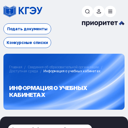
Подать документы
Конкурсные списки
Главная
Сведения об образовательной организации
Доступная среда
Информация о учебных кабинетах
ИНФОРМАЦИЯ О УЧЕБНЫХ
КАБИНЕТАХ