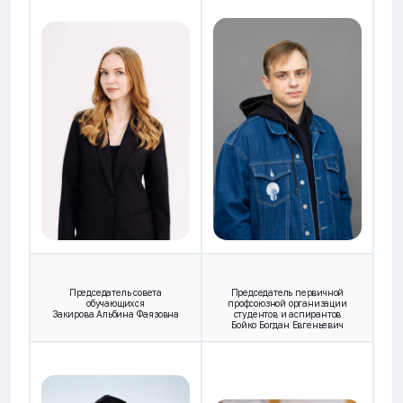
Председатель совета
Председатель первичной
обучающихся
профсоюзной организации
Закирова Альбина Фаязовна
студентов и аспирантов
Бойко Богдан Евгеньевич