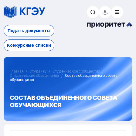
Подать документы
Конкурсные списки
Главная
Студенту
Студенческое сообщество
Студенческие объединения
Состав объединенного совета
обучающихся
СОСТАВ ОБЪЕДИНЕННОГО СОВЕТА
ОБУЧАЮЩИХСЯ