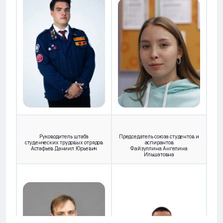
Руководитель штаба
Председатель союза студентов и
студенческих трудовых отрядов
аспирантов
Астафьев Даниил Юрьевич
Файзуллина Ангелина
Ильшатовна