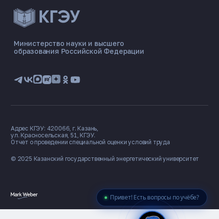
ЭНЕРГОКОД — ПОМОЩНИК КГЭУ
ONLINE ·
Министерство науки и высшего
образования Российской Федерации
🎓 Институты
📋 Приёмная комиссия
🏠 Общежитие
🧮 Баллы и направления
Адрес КГЭУ: 420066, г. Казань,
ул. Красносельская, 51, КГЭУ.
Отчет о проведении специальной оценки условий труда
© 2025 Казанский государственный
энергетический университет
Привет! Есть вопросы по учёбе?