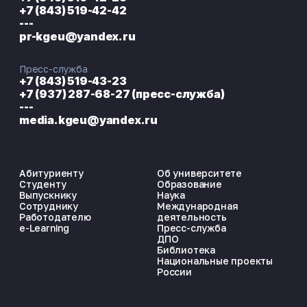
+7 (843) 519-42-42
---
pr-kgeu@yandex.ru
Пресс-служба
+7 (843) 519-43-23
+7 (937) 287-68-27 (пресс-служба)
---
media.kgeu@yandex.ru
Абитуриенту
Об университете
Студенту
Образование
Выпускнику
Наука
Сотруднику
Международная
Работодателю
деятельность
e-Learning
Пресс-служба
ДПО
Библиотека
Национальные проекты
России