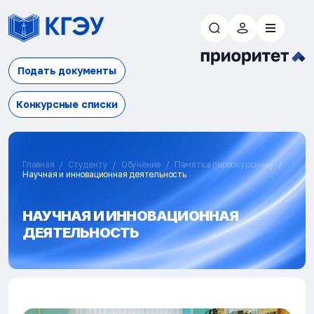
Подать документы
Конкурсные списки
Главная
Студенту
Обучение
Памятка первокурснику
Научная и инновационная деятельность
НАУЧНАЯ И ИННОВАЦИОННАЯ
ДЕЯТЕЛЬНОСТЬ