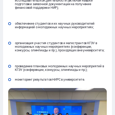
исследовательской деятельности (включая навыки
подготовки заявочной документации на получение
финансовой поддержки НИР);
обеспечение студентов и их научных руководителей
информацией о молодежных научных мероприятиях;
организация участия студентов и магистрантов КГЭУ в
молодежных научных мероприятиях (конференции,
конкурсы, олимпиады и пр.), проходящих вне университета;
проведение плановых молодежных научных мероприятий в
КГЭУ (конференции, конкурсы, олимпиады и пр.);
мониторинг результатов НИРС в университете.