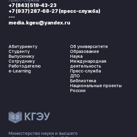
+7 (843) 519-43-23
+7 (937) 287-68-27 (пресс-служба)
---
media.kgeu@yandex.ru
Абитуриенту
Об университете
Студенту
Образование
Выпускнику
Наука
Сотруднику
Международная
Работодателю
деятельность
e-Learning
Пресс-служба
ДПО
Библиотека
Национальные проекты
России
ЭНЕРГОКОД — ПОМОЩНИК КГЭУ
ONLINE ·
Министерство науки и высшего