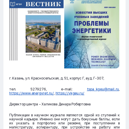
г. Казань, ул. Красносельская, д. 51, корпус Г, ауд. Г-307,
тел. 5279276, e-mail:
tspa_kgeu@mail.ru
,
https://www.energyret.ru/
,
https://vkgeu.ru/
Директор центра – Халикова Динара Робертовна
Публикации в научном журнале являются одной из ступеней к
научной карьере. Именно они могут дать бонусные баллы, если
их указать в портфолио или резюме, при поступлении в
магистратуру, аспирантуру, при устройстве на работу или