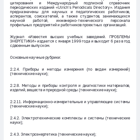
цитирования и Международный подписной справочник
периодических изданий «Ulrich’s Periodicals Directory». Издания
предназначены для научных и педагогических работников,
аспирантов, соискателей, а также студентов, занимающихся
научной работой, инженерно-технического персонала
профильных предприятий и работников проектных организаций.
Журнал «Известия высших учебных заведений. ПРОБЛЕМЫ
ЭНЕРГЕТИКИ» издается с января 1999 года и выходит 6 раз в год
сдвоенным выпуском.
Основные научные рубрики:
2.2.4. Приборы и методы измерения (по видам измерений)
(технические науки);
2.2.8. Методы и приборы контроля и диагностики материалов,
изделий, веществ и природной среды (технические науки);
2.2.11. Информационно-измерительные и управляющие системы
(технические науки);
2.4.2. Электротехнические комплексы и системы (технические
науки);
2.4.3. Электроэнергетика (технические науки);