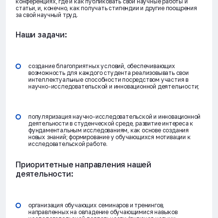
конференциях, где и как публиковать свои научные работы и
статьи, и, конечно, как получать стипендии и другие поощрения
за свой научный труд.
Наши задачи:
создание благоприятных условий, обеспечивающих
возможность для каждого студента реализовывать свои
интеллектуальные способности посредством участия в
научно-исследовательской и инновационной деятельности;
популяризация научно-исследовательской и инновационной
деятельности в студенческой среде, развитие интереса к
фундаментальным исследованиям, как основе создания
новых знаний; формирование у обучающихся мотивации к
исследовательской работе.
Приоритетные направления нашей
деятельности:
организация обучающих семинаров и тренингов,
направленных на овладение обучающимися навыков