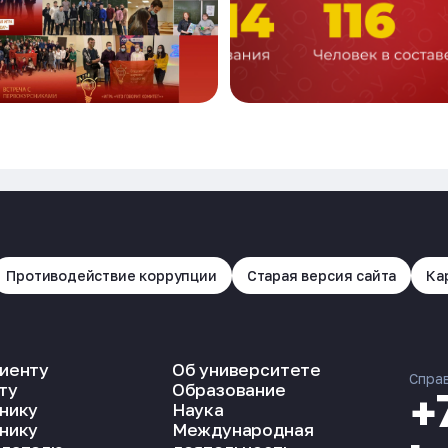
Противодействие коррупции
Старая версия сайта
Ка
иенту
Об университете
Спра
ту
Образование
+
нику
Наука
нику
Международная