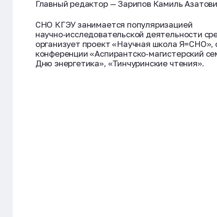
Главный редактор — Зарипов Камиль Азатови
СНО КГЭУ занимается популяризацией
научно‑исследовательской деятельности сре
организует проект «Научная школа Я=СНО», 
конференции «Аспирантско‑магистерский се
Дню энергетика», «Тинчуринские чтения».