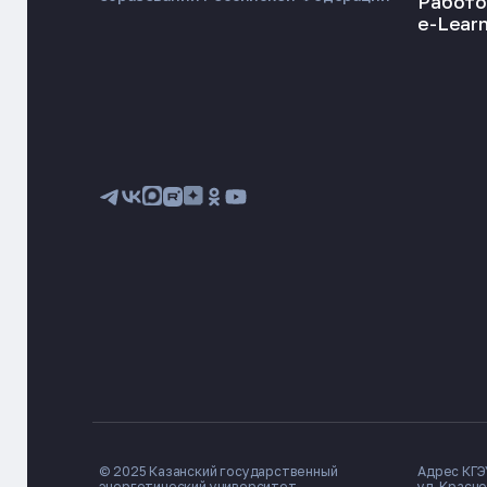
Работо
e-Learn
© 2025 Казанский государственный
Адрес КГЭУ
энергетический университет
ул. Красно