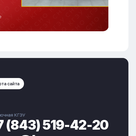
рта сайта
вочная КГЭУ
7 (843) 519-42-20