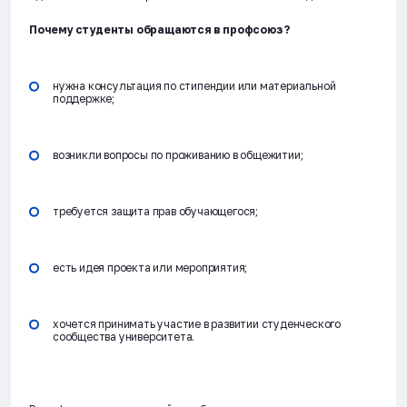
Почему студенты обращаются в профсоюз?
нужна консультация по стипендии или материальной
поддержке;
возникли вопросы по проживанию в общежитии;
требуется защита прав обучающегося;
есть идея проекта или мероприятия;
хочется принимать участие в развитии студенческого
сообщества университета.