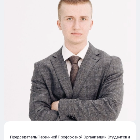
Председатель Первичной Профсоюзной Организации Студентов и