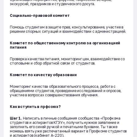
экскурсий, праздников и студенческого досуга.
Социально-правовой комитет
Помощь студентам в защите прав, консультирование, участие в
решении спорных ситуаций и взаимодействии с администрацией.
Комитет по общественному контролю за организацией
питания
Проверка качества питания, мониторинг цен, взаимодействие со
столовыми и сбор обратной связи от студентов.
Комитет по качеству образовани
Мониторинг качества образовательного процесса, работа с
обращениями студентов, проведение исследований и опросов,
участие в вопросах совершенствования обучения.
Как вступить в прфсоюз?
Шаг 1.
Написать в личные сообщения сообщества «Профкома
студентов и аспирантов КГЭУ», получить нужное заявление и
заполнить его синей ручкой и печатными буквами. Ты также
можешь взять уже распечатанный вариант в Профкоме студентов
и аспирантов (кабинет А-220).