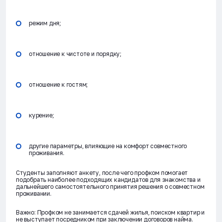
режим дня;
отношение к чистоте и порядку;
отношение к гостям;
курение;
другие параметры, влияющие на комфорт совместного
проживания.
Студенты заполняют анкету, после чего профком помогает
подобрать наиболее подходящих кандидатов для знакомства и
дальнейшего самостоятельного принятия решения о совместном
проживании.
Важно: Профком не занимается сдачей жилья, поиском квартир и
не выступает посредником при заключении договоров найма.