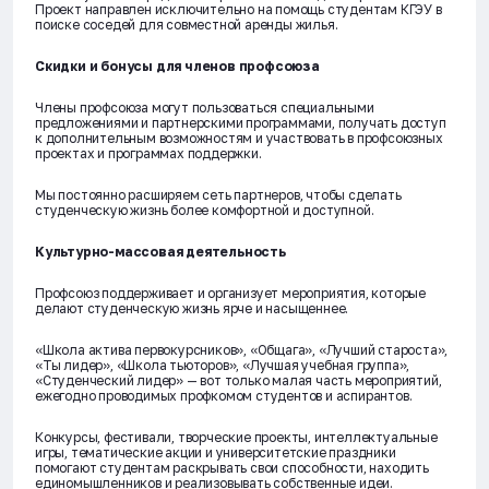
Проект направлен исключительно на помощь студентам КГЭУ в
поиске соседей для совместной аренды жилья.
Скидки и бонусы для членов профсоюза
Члены профсоюза могут пользоваться специальными
предложениями и партнерскими программами, получать доступ
к дополнительным возможностям и участвовать в профсоюзных
проектах и программах поддержки.
Мы постоянно расширяем сеть партнеров, чтобы сделать
студенческую жизнь более комфортной и доступной.
Культурно-массовая деятельность
Профсоюз поддерживает и организует мероприятия, которые
делают студенческую жизнь ярче и насыщеннее.
«Школа актива первокурсников», «Общага», «Лучший староста»,
«Ты лидер», «Школа тьюторов», «Лучшая учебная группа»,
«Студенческий лидер» — вот только малая часть мероприятий,
ежегодно проводимых профкомом студентов и аспирантов.
Конкурсы, фестивали, творческие проекты, интеллектуальные
игры, тематические акции и университетские праздники
помогают студентам раскрывать свои способности, находить
единомышленников и реализовывать собственные идеи.