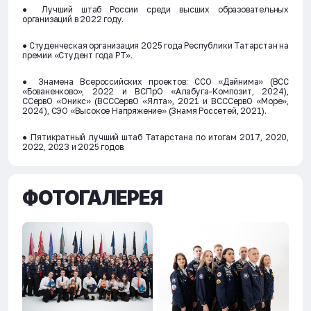
● Лучший штаб России среди высших образовательных
организаций в 2022 году.
● Студенческая организация 2025 года Республики Татарстан на
премии «Студент года РТ».
● Знамена Всероссийских проектов: ССО «Дайнима» (ВСС
«Бованенково», 2022 и ВСПрО «Алабуга-Композит, 2024),
ССервО «Оникс» (ВСССервО «Ялта», 2021 и ВСССервО «Море»,
2024), СЭО «Высокое Напряжение» (Знамя Россетей, 2021).
● Пятикратный лучший штаб Татарстана по итогам 2017, 2020,
2022, 2023 и 2025 годов.
ФОТОГАЛЕРЕЯ