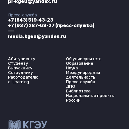
pr-kgeu@yandex.ru
Пресс-служба
+7 (843) 519-43-23
+7 (937) 287-68-27 (пресс-служба)
---
media.kgeu@yandex.ru
Абитуриенту
Об университете
Студенту
Образование
Выпускнику
Наука
Сотруднику
Международная
Работодателю
деятельность
e-Learning
Пресс-служба
ДПО
Библиотека
Национальные проекты
России
ЭНЕРГОКОД — ПОМОЩНИК КГЭУ