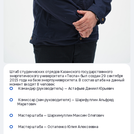
Штаб студенческих отрядов Казанского государственного
энергетического университета «Тесла» был создан 29 сентября
2015 года на базе энергоуниверситета. В состав штаба на данный
момент входят 8 человек:
Командир (руководитель) — Астафьев Даниил Юрьевич
Комиссар (зам.руководителя) — Шарифуллин Альфред
Маратович
Мастер штаба — Шархимуллин Максим Олегович
Мастер штаба — Остапенко Юлия Алексеевна