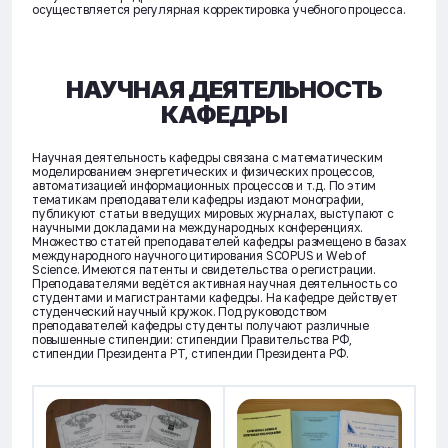
осуществляется регулярная корректировка учебного процесса.
НАУЧНАЯ ДЕЯТЕЛЬНОСТЬ
КАФЕДРЫ
Научная деятельность кафедры связана с математическим
моделированием энергетических и физических процессов,
автоматизацией информационных процессов и т.д. По этим
тематикам преподаватели кафедры издают монографии,
публикуют статьи в ведущих мировых журналах, выступают с
научными докладами на международных конференциях.
Множество статей преподавателей кафедры размещено в базах
международного научного цитирования SCOPUS и Web of
Science. Имеются патенты и свидетельства о регистрации.
Преподавателями ведётся активная научная деятельность со
студентами и магистрантами кафедры. На кафедре действует
студенческий научный кружок. Под руководством
преподавателей кафедры студенты получают различные
повышенные стипендии: стипендии Правительства РФ,
стипендии Президента РТ, стипендии Президента РФ.