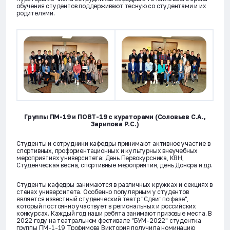
обучения студентов поддерживают тесную со студентами и их
родителями.
Группы ПМ-19 и ПОВТ-19 с кураторами (Соловьев С.А.,
Зарипова Р.С.)
Студенты и сотрудники кафедры принимают активное участие в
спортивных, профориентационных и культурных внеучебных
мероприятиях университета: День Первокурсника, КВН,
Студенческая весна, спортивные мероприятия, день Донора и др.
Студенты кафедры занимаются в различных кружках и секциях в
стенах университета. Особенно популярным у студентов
является известный студенческий театр "Сдвиг по фазе",
который постоянно участвует в региональных и российских
конкурсах. Каждый год наши ребята занимают призовые места. В
2022 году на театральном фестивале "БУМ-2022" студентка
группы ПМ-1-19 Трофимова Виктория получила номинацию