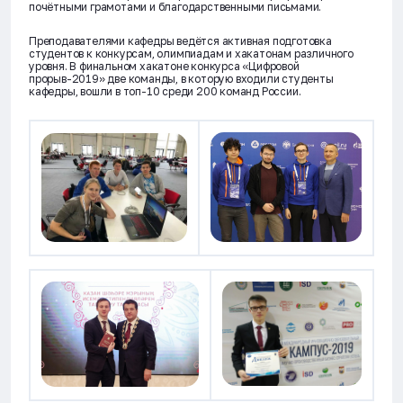
почётными грамотами и благодарственными письмами.
Преподавателями кафедры ведётся активная подготовка
студентов к конкурсам, олимпиадам и хакатонам различного
уровня. В финальном хакатоне конкурса «Цифровой
прорыв-2019» две команды, в которую входили студенты
кафедры, вошли в топ-10 среди 200 команд России.