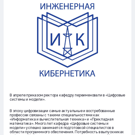
В апреле приказом ректора кафедру переименовали в «Цифровые
системы и модели».
В эпоху цифровизации самые актуальные и востребованные
профессии связаны с такими специальностями как
«Информатика и вычислительная техника» и «Прикладная
математика». Много лет кафедра «Цифровые системы и
модели» успешно занимается подготовкой специалистов в
области программного обеспечения. Потребность в выпускниках