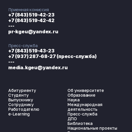
Приемная комиссия
+7 (843) 519-42-23
+7 (843) 519-42-42
---
pr-kgeu@yandex.ru
Пресс-служба
+7 (843) 519-43-23
+7 (937) 287-68-27 (пресс-служба)
---
media.kgeu@yandex.ru
Абитуриенту
Об университете
Студенту
Образование
Выпускнику
Наука
Сотруднику
Международная
Работодателю
деятельность
e-Learning
Пресс-служба
ДПО
Библиотека
Национальные проекты