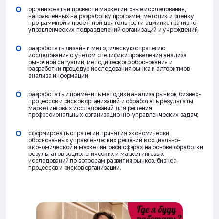
организовать и провести маркетинговые исследования,
направленных на разработку программ, методик и оценку
программной и проектной деятельности административно-
управленческих подразделений организаций и учреждений;
разработать дизайн и методическую стратегию
исследования с учетом специфики проведения анализа
рыночной ситуации, методического обоснования и
разработки процедур исследования рынка и алгоритмов
анализа информации;
разработать и применить методики анализа рынков, бизнес-
процессов и рисков организаций и обработать результаты
маркетинговых исследований для решения
профессиональных организационно-управленческих задач;
сформировать стратегии принятия экономически
обоснованных управленческих решений в социально-
экономической и маркетинговой сферах на основе обработки
результатов социологических и маркетинговых
исследований по вопросам развития рынков, бизнес-
процессов и рисков организации.
ЭНЕРГОКОД — ПОМОЩНИК КГЭУ
ONLINE ·