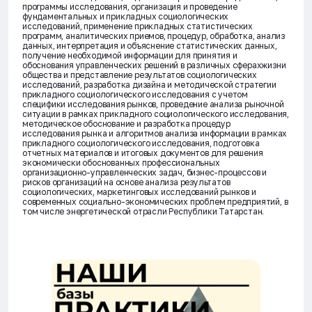
программы исследования, организация и проведение
фундаментальных и прикладных социологических
исследований, применение прикладных статистических
программ, аналитических приемов, процедур, обработка, анализ
данных, интерпретация и объяснение статистических данных,
получение необходимой информации для принятия и
обоснования управленческих решений в различных сферахжизни
общества и представление результатов социологических
исследований, разработка дизайна и методической стратегии
прикладного социологического исследования с учетом
специфики исследования рынков, проведение анализа рыночной
ситуации в рамках прикладного социологического исследования,
методическое обоснование и разработка процедур
исследования рынка и алгоритмов анализа информации в рамках
прикладного социологического исследования, подготовка
отчетных материалов и итоговых документов для решения
экономически обоснованных профессиональных
организационно-управленческих задач, бизнес-процессов и
рисков организаций на основе анализа результатов
социологических, маркетинговых исследований рынков и
современных социально-экономических проблем предприятий, в
том числе энергетической отрасли Республики Татарстан.