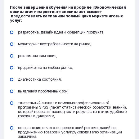
После завершения обучения на профиле «Экономическая
социология и маркетинг» специалист сможет
предоставлять кампаниям полный цикл маркетинговых
услуг:
разработка, дизайн идеи и концепции продукта,
мониторинг востребованности на рынке,
рекламная кампания,
продвижение на любом рынке,
диагностика состояния,
выявления проблемных зон,
тщательный анализ с помощью профессиональной
программы SPSS (пакет статистической обработки знаний),
который позволит преподнести результаты в виде удобного
графика и диаграмм,
составление отчетов и презентаций рекомендаций по
продвижению товаров и услуг руководителю организации
заказчика.