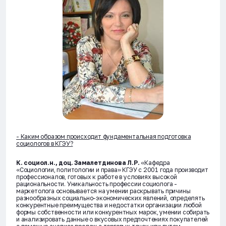
- Каким образом происходит фундаментальная подготовка
социологов в КГЭУ?
К. социол.н., доц. Замалетдинова Л.Р.
«Кафедра
«Социологии, политологии и права» КГЭУ с 2001 года производит
профессионалов, готовых к работе в условиях высокой
рациональности. Уникальность профессии социолога -
маркетолога основывается на умении раскрывать причины
разнообразных социально-экономических явлений, определять
конкурентные преимущества и недостатки организации любой
формы собственности или конкурентных марок, умении собирать
и анализировать данные о вкусовых предпочтениях покупателей