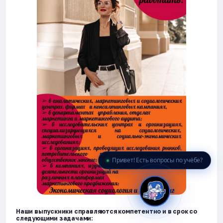
🎓 Институты
📋 Приёмная комиссия
🏠 Общежитие
🧮 Баллы и направления
Привет! Есть вопросы по учёбе?
Наши выпускники справляются компетентно и в срок со
следующими задачами: