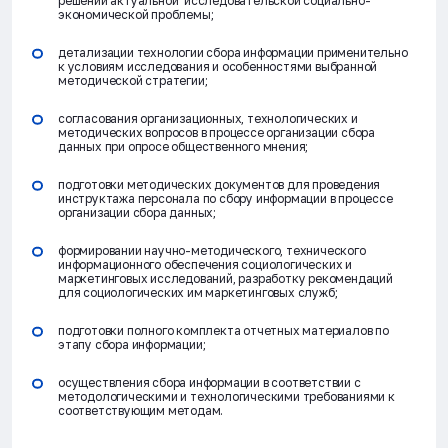
решений актуальной исследовательской социально-
экономической проблемы;
детализации технологии сбора информации применительно
к условиям исследования и особенностями выбранной
методической стратегии;
согласования организационных, технологических и
методических вопросов в процессе организации сбора
данных при опросе общественного мнения;
подготовки методических документов для проведения
инструктажа персонала по сбору информации в процессе
организации сбора данных;
формировании научно-методического, технического
информационного обеспечения социологических и
маркетинговых исследований, разработку рекомендаций
для социологических им маркетинговых служб;
подготовки полного комплекта отчетных материалов по
этапу сбора информации;
осуществления сбора информации в соответствии с
методологическими и технологическими требованиями к
соответствующим методам.