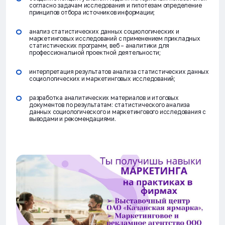
согласно задачам исследования и гипотезам определение
принципов отбора источников информации;
анализ статистических данных социологических и
маркетинговых исследований с применением прикладных
статистических программ, веб – аналитики для
профессиональной проектной деятельности;
интерпретация результатов анализа статистических данных
социологических и маркетинговых исследований;
разработка аналитических материалов и итоговых
документов по результатам: статистического анализа
данных социологического и маркетингового исследования с
выводами и рекомендациями.