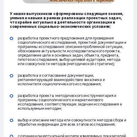
У наших выпускников сформированы следующие знания,
умения и навыки в рамках реализации проектных задач,
что крайне актуально в деятельности организации в
современных социально-экономических условиях:
разработка проектного предложения для проведения
социологического исследования, проектной документации и
программы исследования: описание проблемной ситуации,
обоснование актуальности исследовательского проекта,
определение цели и основных задач, объекта, предмета,
гипотез исследования, выбор целевой аудитории, метода
или совокупности методов (методической стратегии);
разработка и согласование документации,
регламентирующей взаимодействие заказчика и
исполнителя социологического исследования;
разработка проекта, методического инструментария и
программы социологического и маркетингового
исследования, соответствующих задачам исследования и
используемым методам;
выбор и описание метода или совокупности методов сбора и
обработки информации для всех этапов исследования;
создание концептуальной модели измеряемых показателей