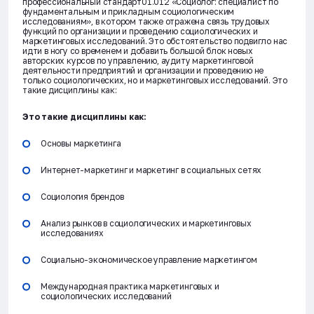
профессиональный стандарт01.012 «Социолог: специалист по
фундаментальным и прикладным социологическим
исследованиям», в котором также отражена связь трудовых
функций по организации и проведению социологических и
маркетинговых исследований. Это обстоятельство подвигло нас
идти в ногу со временем и добавить большой блок новых
авторских курсов по управлению, аудиту маркетинговой
деятельности предприятий и организации и проведению не
только социологических, но и маркетинговых исследований. Это
такие дисциплины как:
Это такие дисциплины как:
Основы маркетинга
Интернет-маркетинг и маркетинг в социальных сетях
Социология брендов
Анализ рынков в социологических и маркетинговых
исследованиях
Социально-экономическое управление маркетингом
Международная практика маркетинговых и
социологических исследований