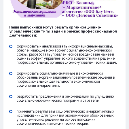
Наши выпускники могут решать организационно-
управленческие типы задач в рамках профессиональной
деятельности:
формировать и анализировать информационные массивы,
обеспечивающие мониторинг социально-экономической
сферы, разработать управленческое воздействие на неё и
оценить эффект управленческого воздействия на решение
профессиональных организационно-управленческих задач,
формировать социально-значимые и экономически
обоснованные организационно-управленческие решения в
профессиональной деятельности экономической
социологии и маркетинга;
разработать предложения и рекомендации по улучшению
социально-экономических программ и стратегий;
применять результаты социологических и маркетинговых
исследований для принятия экономически обоснованных
управленческих решений на основе положений
социологических и экономических теорий;