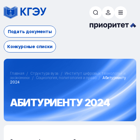
Подать документы
Конкурсные списки
Главная
Структура вуза
Институт цифровых технологий и
экономики
Социология, политология и право
Абитуриенту
2024
АБИТУРИЕНТУ 2024