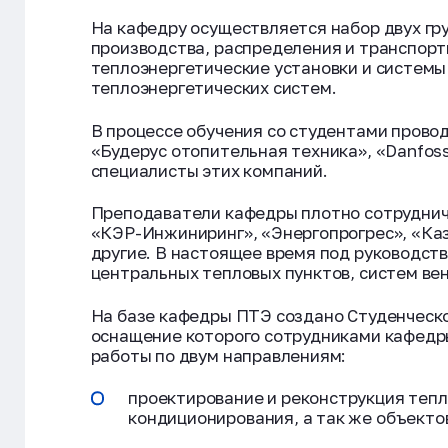
На кафедру осуществляется набор двух гр
производства, распределения и транспор
теплоэнергетические установки и системы
теплоэнергетических систем.
В процессе обучения со студентами провод
«Будерус отопительная техника», «Danfos
специалисты этих компаний.
Преподаватели кафедры плотно сотруднич
«КЭР-Инжиниринг», «Энергопрогрес», «Каз
другие. В настоящее время под руководст
центральных тепловых пунктов, систем вен
На базе кафедры ПТЭ создано Студенческо
оснащение которого сотрудниками кафедры
работы по двум направлениям:
проектирование и реконструкция тепл
кондиционирования, а так же объекто