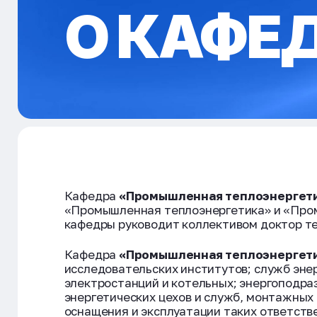
О КАФЕ
Кафедра
«Промышленная теплоэнергет
«Промышленная теплоэнергетика» и «Пром
кафедры руководит коллективом доктор те
Кафедра
«Промышленная теплоэнергети
исследовательских институтов; служб эне
электростанций и котельных; энергоподр
энергетических цехов и служб, монтажных
оснащения и эксплуатации таких ответств