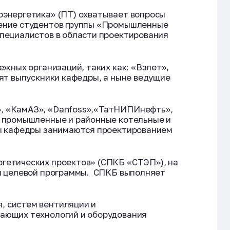
оэнергетика» (ПТ) охватывает вопросы
чение студентов группы «Промышленные
специалистов в области проектирования
ежных организаций, таких как: «Взлет»,
дят выпускники кафедры, а ныне ведущие
, «КамАЗ», «Danfoss»,«ТатНИПИнефть»,
, промышленные и районные котельные и
ты кафедры занимаются проектированием
гетических проектов» (СПКБ «СТЭП»), на
ой целевой программы. СПКБ выполняет
, систем вентиляции и
гающих технологий и оборудования