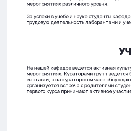
мероприятиях различного уровня.
За успехи в учебе и науке студенты кафе
трудовую деятельность лаборантами и уче
УЧ
На нашей кафедре ведется активная культ
мероприятиях. Кураторами групп ведется 
выставки, а на кураторском часе обсуждаю
организуется встреча с родителями студе
первого курса принимают активное участи