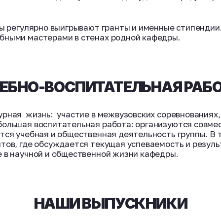
дры регулярно выигрывают гранты и именные стипенди
бными мастерами в стенах родной кафедры.
ЕБНО-ВОСПИТАТЕЛЬНАЯ РАБ
урная жизнь: участие в межвузовских соревнованиях,
большая воспитательная работа: организуются совме
тся учебная и общественная деятельность группы. В 
нтов, где обсуждается текущая успеваемость и резул
е в научной и общественной жизни кафедры.
НАШИ ВЫПУСКНИКИ