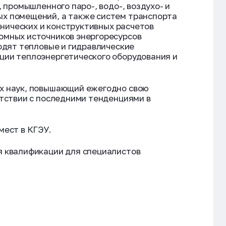
 промышленного паро-, водо-, воздухо- и
х помещений, а также систем транспорта
хнических и конструктивных расчетов
омных источников энергоресурсов
одят тепловые и гидравлические
ции теплоэнергетического оборудования и
х наук, повышающий ежегодно свою
тствии с последними тенденциями в
мест в КГЭУ.
я квалификации для специалистов