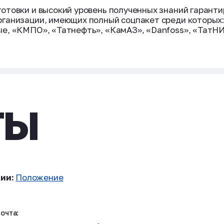
отовки и высокий уровень полученных знаний гарант
ганизации, имеющих полный соцпакет среди которых:
е, «КМПО», «Татнефть», «КамАЗ», «Danfoss», «ТатНИ
ТЫ
ии:
Положение
очта: