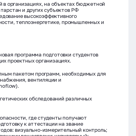
 в организациях, на объектах бюджетной
тарстан и других субъектов РФ
следование высокоэффективного
ности, теплоэнергетике, промышленных и
новая программа подготовки студентов
щих проектных организациях.
лным пакетом программ, необходимых для
снабжения, вентиляции и
moflow).
гетических обследований различных
опасности, где студенты получают
дготовку к аттестации на звание
тодов: визуально-измерительный контроль;
икающими веществами: капиллярный;