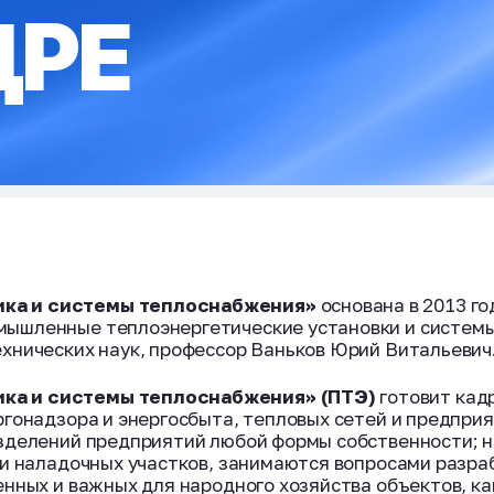
ДРЕ
ика и системы теплоснабжения»
основана в 2013 г
ышленные теплоэнергетические установки и системы
хнических наук, профессор Ваньков Юрий Витальевич
ка и системы теплоснабжения» (ПТЭ)
готовит кадр
ргонадзора и энергосбыта, тепловых сетей и предпри
азделений предприятий любой формы собственности; 
 и наладочных участков, занимаются вопросами разра
енных и важных для народного хозяйства объектов, к