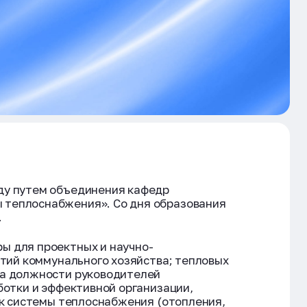
оду путем объединения кафедр
 теплоснабжения». Со дня образования
.
ы для проектных и научно-
ятий коммунального хозяйства; тепловых
на должности руководителей
ботки и эффективной организации,
ак системы теплоснабжения (отопления,