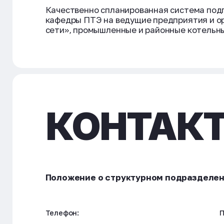
Качественно спланированная система подг
кафедры ПТЭ на ведущие предприятия и ор
сети», промышленные и районные котельны
КОНТАК
Положение о структурном подразделен
Телефон:
П