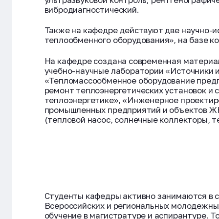
вибродиагностический.
Также на кафедре действуют две научно-
теплообменного оборудования», на базе к
На кафедре создана современная материал
учебно-научные лаборатории «Источники 
«Тепломассообменное оборудование предпр
ремонт теплоэнергетических установок и 
теплоэнергетике», «Инженерное проектиро
промышленных предприятий и объектов ЖК
(тепловой насос, солнечные коллекторы, т
Студенты кафедры активно занимаются в 
Всероссийских и региональных молодежных
обучение в магистратуре и аспирантуре. Т