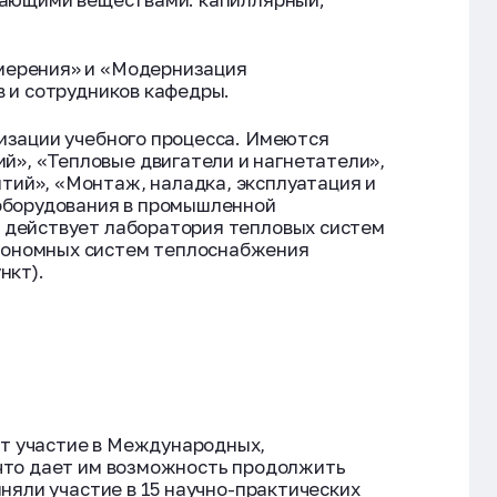
змерения» и «Модернизация
в и сотрудников кафедры.
изации учебного процесса. Имеются
», «Тепловые двигатели и нагнетатели»,
тий», «Монтаж, наладка, эксплуатация и
 оборудования в промышленной
 действует лаборатория тепловых систем
тономных систем теплоснабжения
нкт).
т участие в Международных,
 что дает им возможность продолжить
няли участие в 15 научно-практических