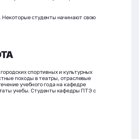
и. Некоторые студенты начинают свою
ОТА
 городских спортивных и культурных
стные походы в театры, отраслевые
течение учебного года на кафедре
ьтаты учебы. Студенты кафедры ПТЭ с