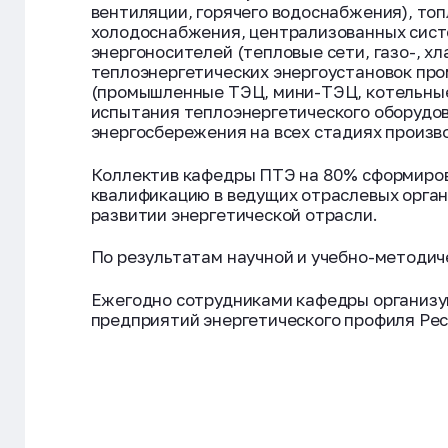
вентиляции, горячего водоснабжения), топ
холодоснабжения, централизованных сист
энергоносителей (тепловые сети, газо-, х
теплоэнергетических энергоустановок пр
(промышленные ТЭЦ, мини-ТЭЦ, котельные,
испытания теплоэнергетического оборудо
энергосбережения на всех стадиях произв
Коллектив кафедры ПТЭ на 80% сформиров
квалификацию в ведущих отраслевых орган
развитии энергетической отрасли.
По результатам научной и учебно-методич
Ежегодно сотрудниками кафедры организу
предприятий энергетического профиля Рес