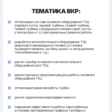
ТЕМАТИКА ВКР:
оптимизация состава основного оборудования ТЭЦ
(парового котла, паровой турбины, газовой турбины,
газовой турбины с воздушным компрессором, котла-
утилизатора и.т.п.) при нормальных режимах работы.
разработка вспомогательного оборудования ТЭЦ
(водоподготавливающие установки, установки
пылеприготовления, системы шлако- и золоудаления,
теплообменники и т.д.).
расчет и выбор основного и вспомогательного
оборудования для ТЭЦ.
реконструкция и продление ресурса работы основного
оборудования ТЭЦ.
оптимизация режимов работы турбин.
расчет параметров энергоэффективности.
повышение эффективности работы паротурбинных
установок при переменных графиках тепловых и