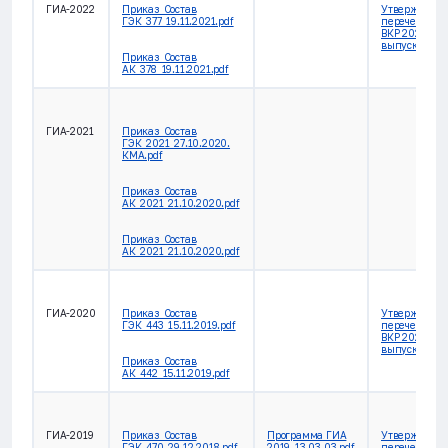
ГИА-2022
Приказ_Состав
Утвержденн
ГЭК_377_19.11.2021.pdf
перечень те
ВКР 2022 год
выпуска.pdf
Приказ_Состав
АК_378_19.11.2021.pdf
ГИА-2021
Приказ_Состав
ГЭК_2021_27.10.2020.
КМА.pdf
Приказ_Состав
АК_2021_21.10.2020.pdf
Приказ_Состав
АК_2021_21.10.2020.pdf
ГИА-2020
Приказ_Состав
Утвержденн
ГЭК_443_15.11.2019.pdf
перечень те
ВКР 2020 год
выпуска.pdf
Приказ_Состав
АК_442_15.11.2019.pdf
ГИА-2019
Приказ_Состав
Программа ГИА
Утвержденн
ГЭК_470_29.12.2018.pdf
2019_13.03.03.pdf
перечень те