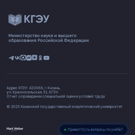
ЭНЕРГОКОД — ПОМОЩНИК КГЭУ
ONLINE ·
Министерство науки и высшего
образования Российской Федерации
🎓 Институты
📋 Приёмная комиссия
🏠 Общежитие
🧮 Баллы и направления
Адрес КГЭУ: 420066, г. Казань,
ул. Красносельская, 51, КГЭУ.
Отчет о проведении специальной оценки условий труда
© 2025 Казанский государственный
энергетический университет
Привет! Есть вопросы по учёбе?