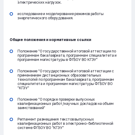
электрических нагрузок.
исследование и моделирование режимов работы
энергетического оборудования.
Общие положения и нормативные ссылки
Положение "О государственной итоговой аттестации по
программам бакалавриата, программам специалитета и
программам магистратуры в ФГБОУ ВО КГЭУ"
Положение "О государственной итоговой аттестации с
применением дистанционных образовательных
технологий по программам бакалавриата, программам
специалитета и программам магистратуры ФГБОУ ВО
"КГЭУ"
Положение "О порядке проверки выпускных
квалификационных работ/научных докладов на объем
заимствований"
Регламент размещения текстов выпускных
квалификационных работ в электронно-библиотечной
системе ФГБОУ ВО "КГЭУ"