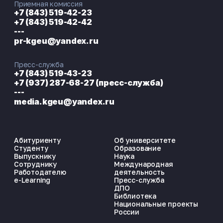
Приемная комиссия
+7 (843) 519-42-23
+7 (843) 519-42-42
---
pr-kgeu@yandex.ru
Пресс-служба
+7 (843) 519-43-23
+7 (937) 287-68-27 (пресс-служба)
---
media.kgeu@yandex.ru
Абитуриенту
Об университете
Студенту
Образование
Выпускнику
Наука
Сотруднику
Международная
Работодателю
деятельность
e-Learning
Пресс-служба
ДПО
Библиотека
Национальные проекты
России