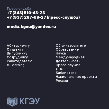
Пресс-служба
+7 (843) 519-43-23
+7 (937) 287-68-27 (пресс-служба)
---
media.kgeu@yandex.ru
Абитуриенту
Об университете
Студенту
Образование
Выпускнику
Наука
Сотруднику
Международная
Работодателю
деятельность
e-Learning
Пресс-служба
ДПО
Библиотека
Национальные проекты
России
ЭНЕРГОКОД — ПОМОЩНИК КГЭУ
ONLINE ·