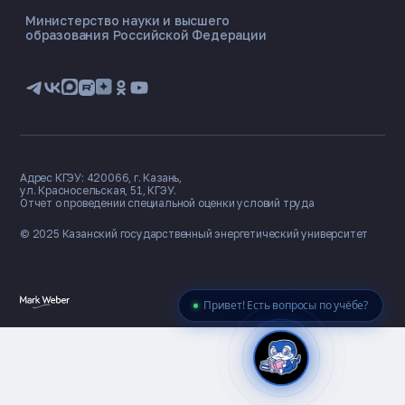
Министерство науки и высшего
образования Российской Федерации
🎓 Институты
📋 Приёмная комиссия
🏠 Общежитие
🧮 Баллы и направления
Адрес КГЭУ: 420066, г. Казань,
ул. Красносельская, 51, КГЭУ.
Отчет о проведении специальной оценки условий труда
© 2025 Казанский государственный
энергетический университет
Привет! Есть вопросы по учёбе?